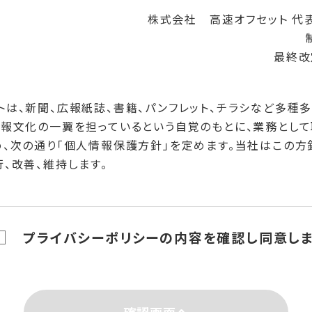
株式会社 高速オフセット 代
最終改
トは、新聞、広報紙誌、書籍、パンフレット、チラシなど多種
情報文化の一翼を担っているという自覚のもとに、業務とし
め、次の通り「個人情報保護方針」を定めます。当社はこの方
、改善、維持します。
ついて
公正な手段によって個人情報を取得します。
プライバシーポリシーの内容を確認し同意しま
ついて