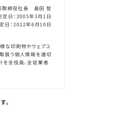
表取締役社長 島田 智
制定日：2005年3月1日
定日：2022年6月10日
多様な印刷物やウェブコ
て取扱う個人情報を適切
針を全役員、全従業者
す。