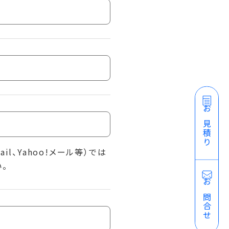
お見積り
l、Yahoo!メール等）では
。
お問合せ