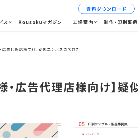
資料ダウンロード
ビス
Kousokuマガジン
工場案内
制作・印刷事
様・広告代理店様向け】疑似エンボスのてびき
様・広告代理店様向け】疑