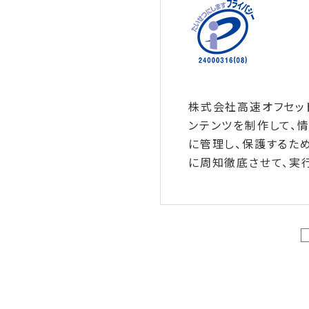
株式会社高速オフセッ
ンテンツを制作して、
に管理し、保護するた
に周知徹底させて、実行
1.個人情報の取得に
当社は、適法かつ
2.個人情報の利用に