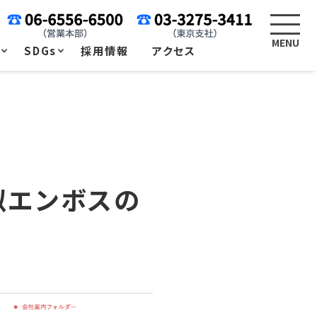
例
SDGs
採用情報
アクセス
似エンボスの