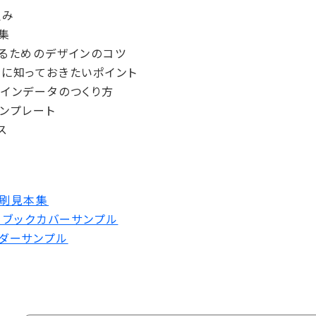
組み
集
るためのデザインのコツ
に知っておきたいポイント
インデータのつくり方
ンプレート
ス
印刷見本集
 ブックカバーサンプル
ダーサンプル