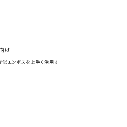
向け
疑似エンボスを上手く活用す