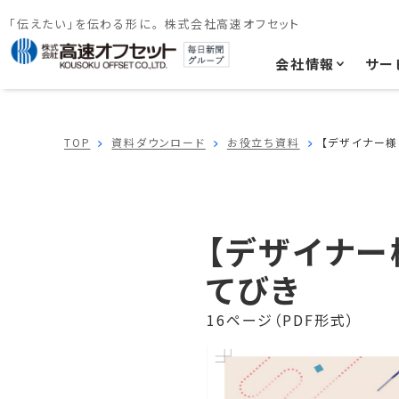
「伝えたい」を伝わる形に。 株式会社高速オフセット
会社情報
サー
TOP
資料ダウンロード
お役立ち資料
【デザイナー
【デザイナー
てびき
16ページ（PDF形式）