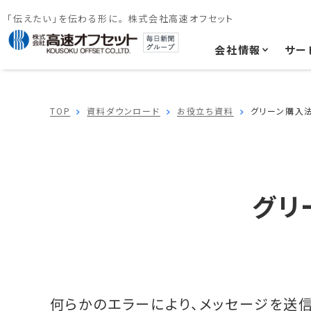
「伝えたい」を伝わる形に。 株式会社高速オフセット
会社情報
サー
TOP
資料ダウンロード
お役立ち資料
グリーン購入法
グリ
何らかのエラーにより、メッセージを送信