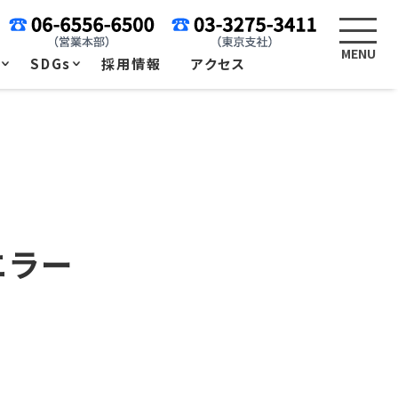
例
SDGs
採用情報
アクセス
エラー