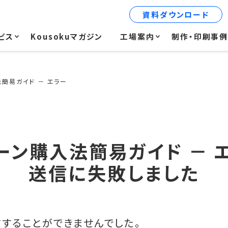
資料ダウンロード
ビス
Kousokuマガジン
工場案内
制作・印刷事
簡易ガイド － エラー
ーン購入法簡易ガイド － 
送信に失敗しました
することができませんでした。