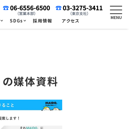
例
SDGs
採用情報
アクセス
b」の媒体資料