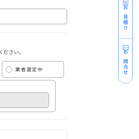
お見積り
ください。
お問合せ
業者選定中