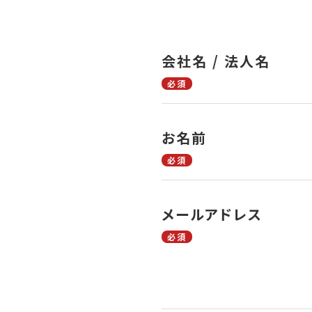
会社名 / 法人名
必須
お名前
必須
メールアドレス
必須