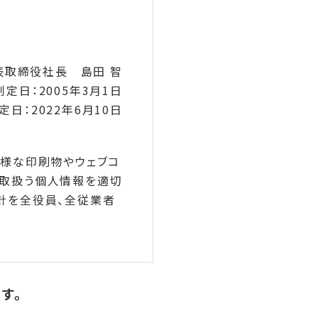
表取締役社長 島田 智
制定日：2005年3月1日
定日：2022年6月10日
多様な印刷物やウェブコ
て取扱う個人情報を適切
針を全役員、全従業者
す。