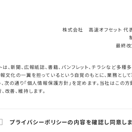
株式会社 高速オフセット 代
最終改
トは、新聞、広報紙誌、書籍、パンフレット、チラシなど多種
情報文化の一翼を担っているという自覚のもとに、業務とし
め、次の通り「個人情報保護方針」を定めます。当社はこの方
、改善、維持します。
ついて
公正な手段によって個人情報を取得します。
プライバシーポリシーの内容を確認し同意しま