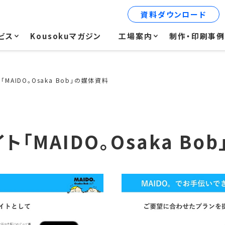
資料ダウンロード
ビス
Kousokuマガジン
工場案内
制作・印刷事
MAIDO。Osaka Bob」の媒体資料
「MAIDO。Osaka Bo