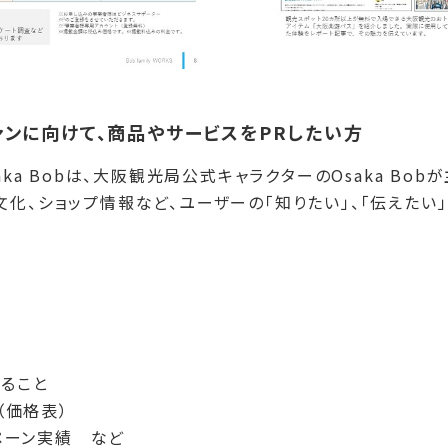
ァンに向けて、商品やサービスをPRしたい方
aka Bobは、大阪観光局公式キャラクターのOsaka Bo
文化、ショップ情報など、ユーザーの「知りたい」、「伝えたい
きること
（価格表）
ペーン実績 など