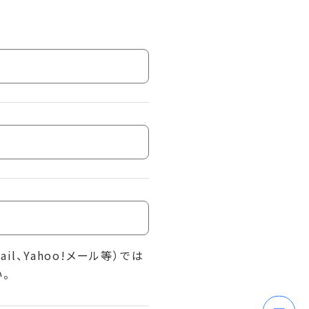
l、Yahoo!メール等）では
。