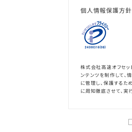
個人情報保護方針
株式会社高速オフセッ
ンテンツを制作して、
に管理し、保護するた
に周知徹底させて、実行
1.個人情報の取得に
当社は、適法かつ