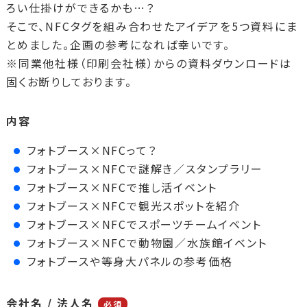
ろい仕掛けができるかも…？
そこで、NFCタグを組み合わせたアイデアを5つ資料にま
とめました。企画の参考になれば幸いです。
※同業他社様（印刷会社様）からの資料ダウンロードは
固くお断りしております。
内容
フォトブース×NFCって？
フォトブース×NFCで謎解き／スタンプラリー
フォトブース×NFCで推し活イベント
フォトブース×NFCで観光スポットを紹介
フォトブース×NFCでスポーツチームイベント
フォトブース×NFCで動物園／水族館イベント
フォトブースや等身大パネルの参考価格
会社名 / 法人名
必須