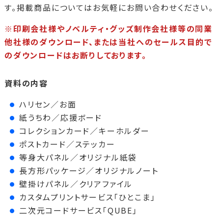
す。掲載商品についてはお気軽にお問い合わせください。
※印刷会社様やノベルティ・グッズ制作会社様等の同業
他社様のダウンロード、または当社へのセールス目的で
のダウンロードはお断りしております。
資料の内容
ハリセン／お面
紙うちわ／応援ボード
コレクションカード／キーホルダー
ポストカード／ステッカー
等身大パネル／オリジナル紙袋
長方形パッケージ／オリジナルノート
壁掛けパネル／クリアファイル
カスタムプリントサービス「ひとこま」
二次元コードサービス「QUBE」