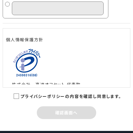
個人情報保護方針
株式会社 高速オフセット 代表取
締役社長 島田 智
プライバシーポリシーの内容を確認し同意します。
制定日：2005年3月1日
最終改定日：2022年6月10日
確認画面へ
株式会社高速オフセットは、新聞、広報紙誌、書籍、パ