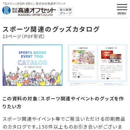
「伝えたい」を伝わる形に。 株式会社高速オフセット
スポーツ関連のグッズカタログ
13ページ（PDF形式）
この資料の対象：スポーツ関連やイベントのグッズを作
りたい方
スポーツ関連やイベント等でご発注いただける印刷商品
のカタログです。150件以上ものお引き合いがございま