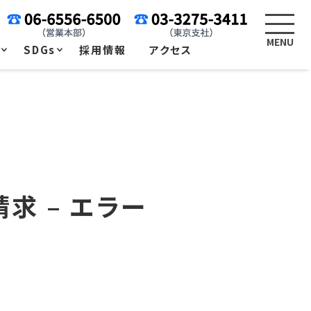
例
SDGs
採用情報
アクセス
求 – エラー