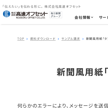
「伝えたい」を伝わる形に。 株式会社高速オフセット
会社情報
サー
TOP
資料ダウンロード
サンプル請求
新聞風用紙「タブ
新聞風用紙「
何らかのエラーにより、メッセージを送信