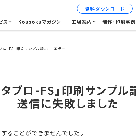
資料ダウンロード
ビス
Kousokuマガジン
工場案内
制作・印刷事
ロ-FS」印刷サンプル請求 – エラー
タブロ-FS」印刷サンプル請
送信に失敗しました
することができませんでした。