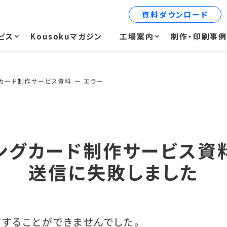
資料ダウンロード
ビス
Kousokuマガジン
工場案内
制作・印刷事
カード制作サービス資料 ー エラー
ングカード制作サービス資料
送信に失敗しました
することができませんでした。