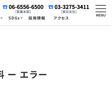
例
SDGs
採用情報
アクセス
 ー エラー