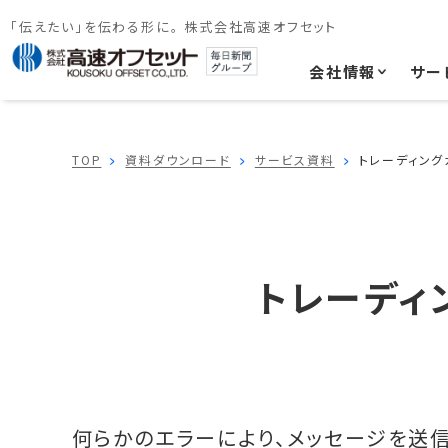
「伝えたい」を伝わる形に。 株式会社高速オフセット
会社情報
サー
TOP
資料ダウンロード
サービス資料
トレーディング
トレーディ
何らかのエラーにより、メッセージを送信