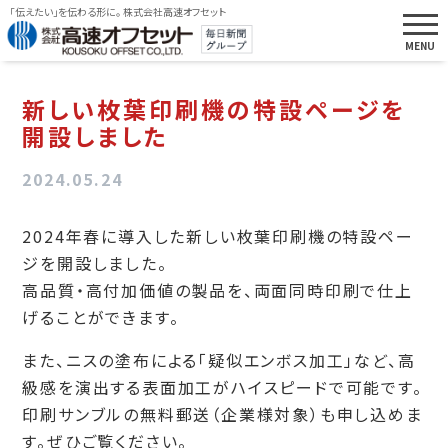
「伝えたい」を伝わる形に。 株式会社高速オフセット
新しい枚葉印刷機の特設ページを
開設しました
2024.05.24
2024年春に導入した新しい枚葉印刷機の特設ペー
ジを開設しました。
高品質・高付加価値の製品を、両面同時印刷で仕上
げることができます。
また、ニスの塗布による「疑似エンボス加工」など、高
級感を演出する表面加工がハイスピードで可能です。
印刷サンブルの無料郵送（企業様対象）も申し込めま
す。ぜひご覧ください。