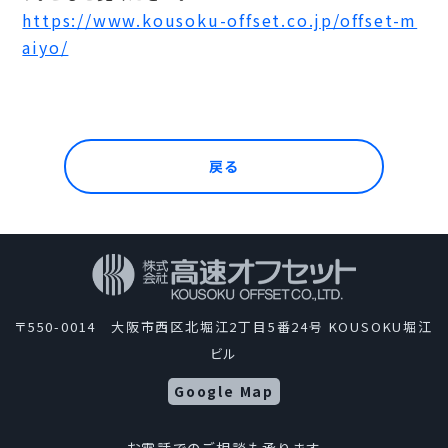
https://www.kousoku-offset.co.jp/offset-m
aiyo/
戻る
〒550-0014 大阪市西区北堀江2丁目5番24号 KOUSOKU堀江
ビル
Google Map
お電話でのご相談も承ります