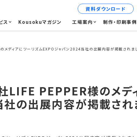
資料ダウンロード
ビス
Kousokuマガジン
工場案内
制作・印刷事
ER様のメディアにツーリズムEXPOジャパン2024当社の出展内容が掲載されま
社LIFE PEPPER様のメ
4当社の出展内容が掲載され