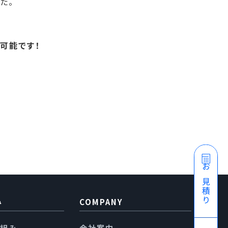
た。
が可能です！
お見積り
み
COMPANY
り組み
会社案内