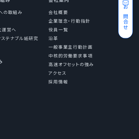
お問合せ
sへの取組み
会社概要
企業理念・行動指針
主運営へ
役員一覧
（サステナブル紙研究
沿革
一般事業主行動計画
中核的労働要求事項
み
高速オフセットの強み
アクセス
採用情報