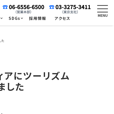
例
SDGs
採用情報
アクセス
した
ディアにツーリズム
ました