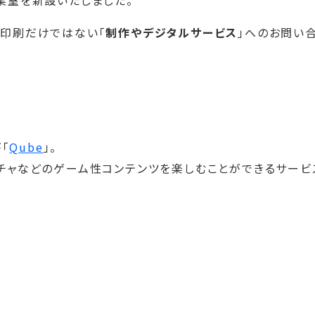
事業室を新設いたしました。
、印刷だけではない「
制作やデジタルサービス
」へのお問い
「
Qube
」。
ガチャなどのゲーム性コンテンツを楽しむことができるサービ