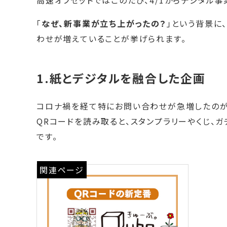
高速オフセットではこのたび、4/1からデジタル
「
なぜ、新事業が立ち上がったの？
」という背景に
わせが増えていることが挙げられます。
1.紙とデジタルを融合した企画
コロナ禍を経て特にお問い合わせが急増したのが
QRコードを読み取ると、スタンプラリーやくじ、
です。
関連ページ