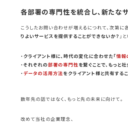
各部署の専門性を統合し、新たな
こうしたお問い合わせが増えるにつれて、次第に
りよいサービスを提供することができないか？
」
・
クライアント様に、時代の変化に合わせた「
情報
・
それぞれの
部署の専門性
を繋ぐことで、もっと
・
データの活用方法
をクライアント様と共有するこ
数年先の話ではなく、もっと先の未来に向けて。
改めて当社の企業理念、