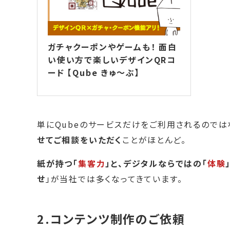
ガチャクーポンやゲームも！ 面白
い使い方で楽しいデザインQRコ
ード 【Qube きゅ～ぶ】
単にQubeのサービスだけをご利用されるのではな
せてご相談をいただく
ことがほとんど。
紙が持つ「
集客力
」と、デジタルならではの「
体験
せ
」が当社では多くなってきています。
2.コンテンツ制作のご依頼