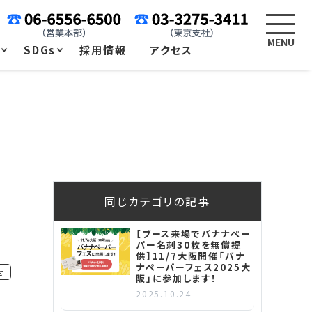
例
SDGs
採用情報
アクセス
同じカテゴリの記事
【ブース来場でバナナペー
パー名刺30枚を無償提
供】11/7大阪開催「バナ
ナペーパーフェス2025大
せ
阪」に参加します！
2025.10.24