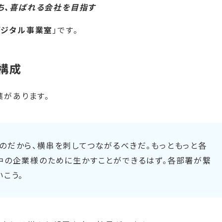
ち、喜ばれる会社を目指す
デジタル事業室
」です。
構成
葉があります。
のだから、横串を刺してつながるべきだ。もっともっと各
中の企業様のために生かすことができるはず。各部署が繋
こう。