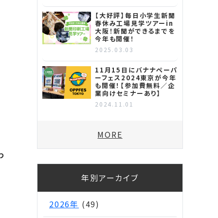
【大好評】毎日小学生新聞
春休み工場見学ツアーin
大阪！新聞ができるまでを
今年も開催！
2025.03.03
11月15日にバナナペーパ
ーフェス2024東京が今年
も開催！【参加費無料／企
業向けセミナーあり】
2024.11.01
わ
MORE
わ
年別アーカイブ
2026年
(49)