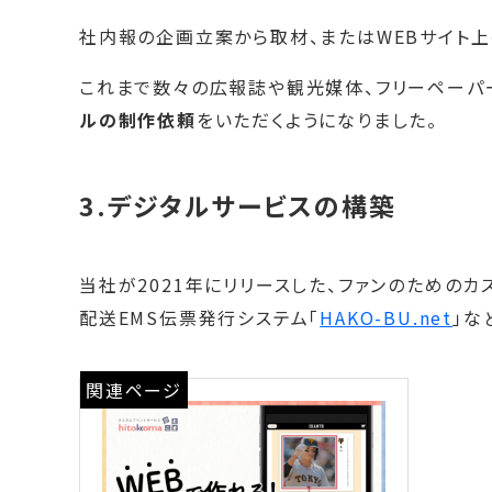
社内報の企画立案から取材、またはWEBサイト上
これまで数々の広報誌や観光媒体、フリーペーパ
ルの制作依頼
をいただくようになりました。
3.デジタルサービスの構築
当社が2021年にリリースした、ファンのためのカ
配送EMS伝票発行システム「
HAKO-BU.net
」な
関連ページ