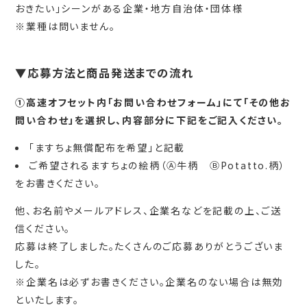
おきたい」シーンがある企業・地方自治体・団体様
※業種は問いません。
▼応募方法と商品発送までの流れ
①高速オフセット内「お問い合わせフォーム」にて「その他お
問い合わせ」を選択し、内容部分に下記をご記入ください。
「ますちょ無償配布を希望」と記載
ご希望されるますちょの絵柄（Ⓐ牛柄 ⒷPotatto.柄）
をお書きください。
他、お名前やメールアドレス、企業名などを記載の上、ご送
信ください。
応募は終了しました。たくさんのご応募ありがとうございま
した。
※企業名は必ずお書きください。企業名のない場合は無効
といたします。