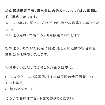
②応募期間終了後、選出者にのみメールもしくはお電話に
てご連絡いたします。
メールの案内に沿ってお送り先の住所や枚数等をお教えくだ
さい。
※お送り先は1か所のみ。国内限定といたします。
③お送りいただいた宛先に発送、もしくは近隣の場合は営
業担当がお持ちいたします。
④お使いいただいてから1か月後を目安に、
マスクケースの設置例、もしくは実際の使用風景につい
てのお写真
簡易アンケート
について高速オフセットまでお送りください。