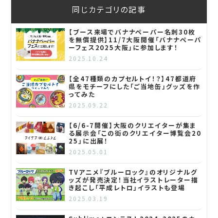
同じカテゴリの記事
【ブース来場でバナナペーパー名刺30枚
を無償提供】11/7大阪開催「バナナペーパ
ーフェス2025大阪」に参加します！
2025.10.24
【全47種類のカプセルトイ！？】47都道府
県をモチーフにした「ご当地缶」グッズを作
ってみた
2025.09.22
【6/6-7開催】大阪のクリエイターが集ま
る展示会「この街のクリエイター博覧会20
25」に出展！
2025.05.01
TVアニメ『ブルーロック』のオリジナルグ
ッズが発売決定！当社イラストレーター描
き起こし「平成レトロ」イラストも登場
2025.03.19