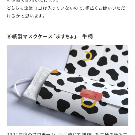
を無償で配布いたします。
どちらも企業ロゴは入っていないので、幅広くお使いいただ
けるかと思います。
Ⓐ紙製マスクケース「ますちょ」 牛柄
2021年度のプロモーション活動にて制作した牛柄の紙製マ