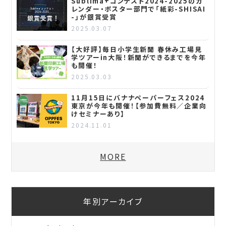
Sublima+コンテスト2024-2025のカ
レンダー・ポスター部門で「紙彩-SHISAI
-」が銀賞受賞
2025.03.07
【大好評】毎日小学生新聞 春休み工場見
学ツアーin大阪！新聞ができるまでを今年
も開催！
2025.03.03
11月15日にバナナペーパーフェス2024
東京が今年も開催！【参加費無料／企業向
けセミナーあり】
2024.11.01
MORE
年別アーカイブ