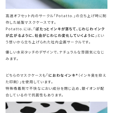
高速オフセット内のサークル「Potatto.」の立ち上げ時に制
作した紙製マスクケースです。
Potatto.には、「
ぽたっとインキが落ちて、じわじわインク
が広がるように、社会がじわじわ変化していくように
」とい
う想いから立ち上げられた社内企画サークルです。
優しい水彩タッチのデザインで、ナチュラルな雰囲気になじ
みます。
どちらのマスクケースも「
におわなインキ®
（インキ臭を抑え
た印刷）」を使用しています。
特殊吸着剤で不快なにおい成分を閉じ込め、銀イオンが配
合しているので抗菌性もあります。