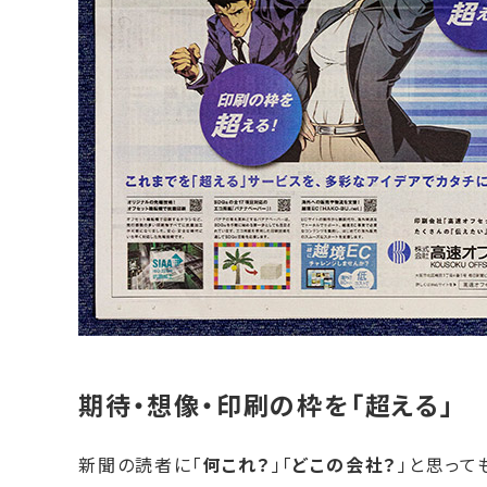
期待・想像・印刷の枠を「超える」
新聞の読者に「
何これ？
」「
どこの会社？
」と思って