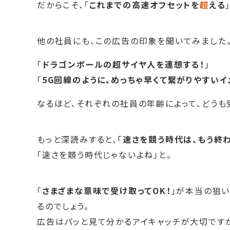
だからこそ、「
これまでの高速オフセットを
超
える
他の社員にも、この広告の印象を聞いてみました
「
ドラゴンボールの超サイヤ人を連想する！
」
「
5G回線のように、めっちゃ早くて繋がりやすいイ
なるほど、それぞれの社員の年齢によって、どうも
もっと深読みすると、「
速さを競う時代は、もう終
「速さを競う時代じゃないよね」と。
「
さまざまな意味で受け取ってOK！
」が本当の狙
るのでしょう。
広告はパッと見て分かるアイキャッチが大切ですが