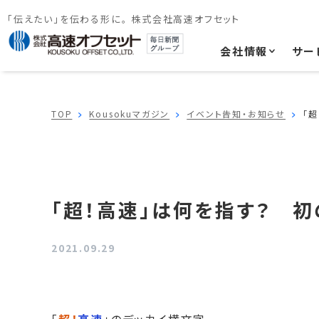
「伝えたい」を伝わる形に。 株式会社高速オフセット
会社情報
サー
TOP
Kousokuマガジン
イベント告知・お知らせ
「
「超！高速」は何を指す？ 
2021.09.29