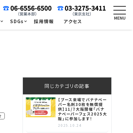
例
SDGs
採用情報
アクセス
同じカテゴリの記事
【ブース来場でバナナペー
パー名刺30枚を無償提
供】11/7大阪開催「バナ
ナペーパーフェス2025大
せ
阪」に参加します！
2025.10.24