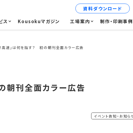
資料ダウンロード
ビス
Kousokuマガジン
工場案内
制作・印刷事
超！高速」は何を指す？ 初の朝刊全面カラー広告
初の朝刊全面カラー広告
イベント告知・お知ら