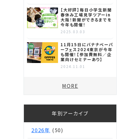
【大好評】毎日小学生新聞
春休み工場見学ツアーin
大阪！新聞ができるまでを
今年も開催！
2025.03.03
11月15日にバナナペーパ
ーフェス2024東京が今年
も開催！【参加費無料／企
業向けセミナーあり】
2024.11.01
MORE
年別アーカイブ
2026年
(50)
ら