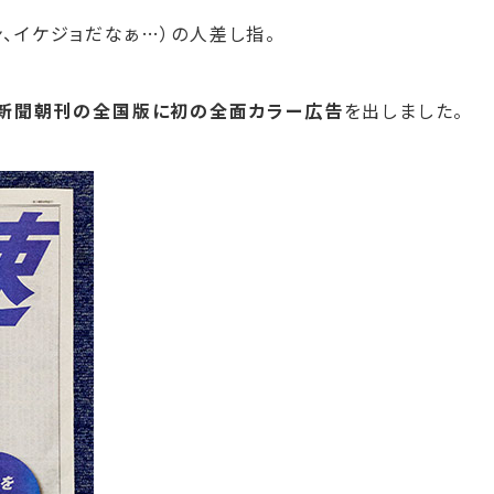
ン、イケジョだなぁ…）の人差し指
。
新聞朝刊の全国版に初の全面カラー広告
を出しました。