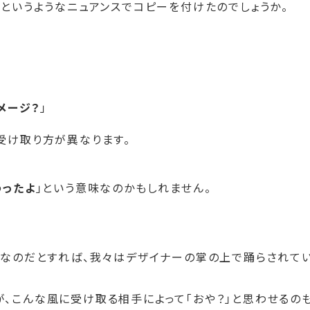
」というようなニュアンスでコピーを付けたのでしょうか。
。
メージ？
」
受け取り方が異なります。
わったよ
」という意味なのかもしれません。
いなのだとすれば、我々はデザイナーの掌の上で踊らされて
、こんな風に受け取る相手によって「おや？」と思わせるのも