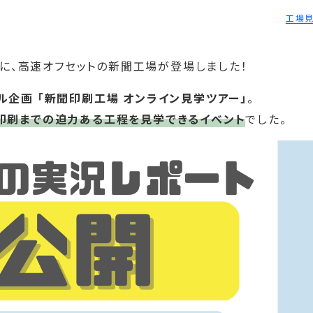
工場
トに、高速オフセットの新聞工場が登場しました！
企画 「新聞印刷工場 オンライン見学ツアー」
。
印刷までの迫力ある工程を見学できるイベント
でした。