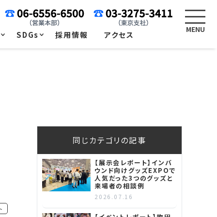
例
SDGs
採用情報
アクセス
同じカテゴリの記事
【展示会レポート】インバ
ウンド向けグッズEXPOで
人気だった3つのグッズと
来場者の相談例
2026.07.16
ト
【イベントレポート】吹田