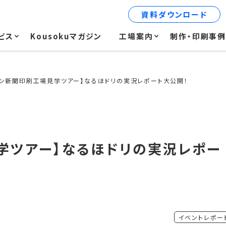
資料ダウンロード
ビス
Kousokuマガジン
工場案内
制作・印刷事
イン新聞印刷工場見学ツアー】なるほドリの実況レポート大公開！
学ツアー】なるほドリの実況レポー
イベントレポー