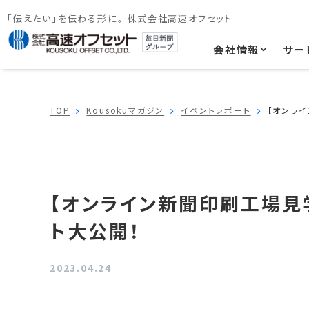
「伝えたい」を伝わる形に。 株式会社高速オフセット
会社情報
サー
TOP
Kousokuマガジン
イベントレポート
【オンラ
【オンライン新聞印刷工場見
ト大公開！
2023.04.24