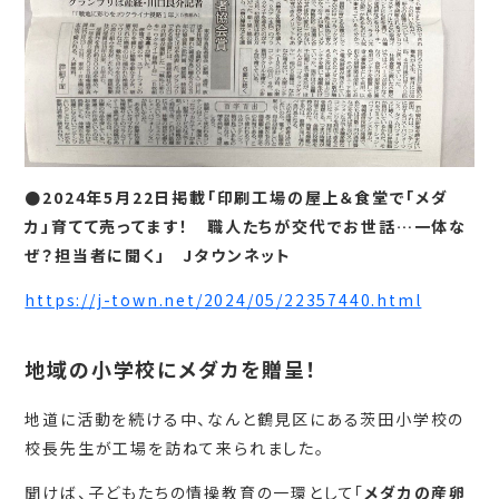
●2024年5月22日掲載「印刷工場の屋上＆食堂で「メダ
カ」育てて売ってます！ 職人たちが交代でお世話…一体な
ぜ？担当者に聞く」 Jタウンネット
https://j-town.net/2024/05/22357440.html
地域の小学校にメダカを贈呈！
地道に活動を続ける中、なんと鶴見区にある茨田小学校の
校長先生が工場を訪ねて来られました。
聞けば、子どもたちの情操教育の一環として「
メダカの産卵