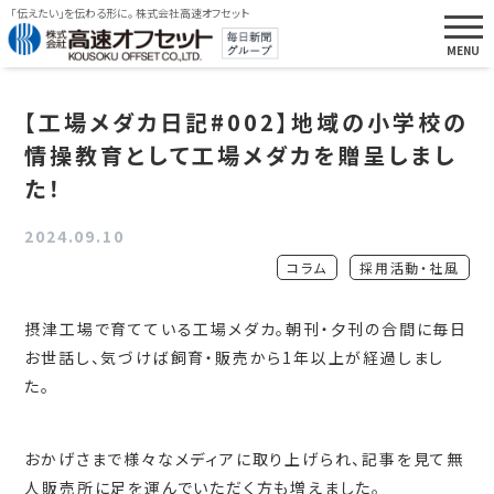
「伝えたい」を伝わる形に。 株式会社高速オフセット
【工場メダカ日記#002】地域の小学校の
情操教育として工場メダカを贈呈しまし
た！
2024.09.10
コラム
採用活動・社風
摂津工場で育てている工場メダカ。朝刊・夕刊の合間に毎日
お世話し、気づけば飼育・販売から1年以上が経過しまし
た。
おかげさまで様々なメディアに取り上げられ、記事を見て無
人販売所に足を運んでいただく方も増えました。