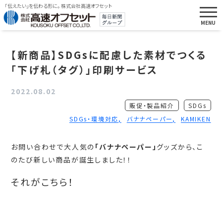
「伝えたい」を伝わる形に。 株式会社高速オフセット
【新商品】SDGsに配慮した素材でつくる
「下げ札（タグ）」印刷サービス
2022.08.02
販促・製品紹介
SDGs
SDGs・環境対応
バナナペーパー
KAMIKEN
お問い合わせで大人気の
「バナナペーパー」
グッズから、こ
のたび新しい商品が誕生しました！！
それがこちら！