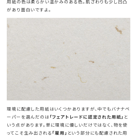
用紙の色は柔らかい温かみのある色。肌ざわりも少し凹凸
があり面白いですよ。
環境に配慮した用紙はいくつかありますが、中でもバナナペ
ーパーを選んだのは
「フェアトレードに認定された用紙」
と
いう点があります。単に環境に優しいだけではなく、物を使
ってこそ生み出される
「雇用」
という部分にも配慮された用