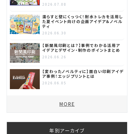
2026.07.08
濡らすと壁にくっつく！耐水トレカを活用し
た夏イベント向けの企画アイデア＆ノベル
ティ
2026.06.30
【新聞風印刷とは？】事例でわかる活用ア
イデアとデザイン・制作のポイントまとめ
2026.06.26
【変わったノベルティに】面白い印刷アイデ
ア事例！エッジプリントとは
2026.06.05
MORE
年別アーカイブ