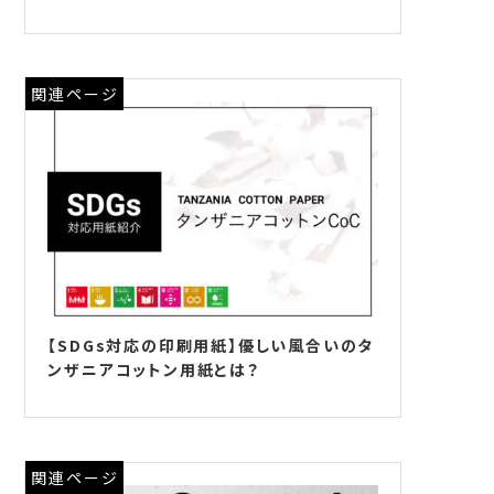
関連ページ
【SDGs対応の印刷用紙】優しい風合いのタ
ンザニアコットン用紙とは？
関連ページ