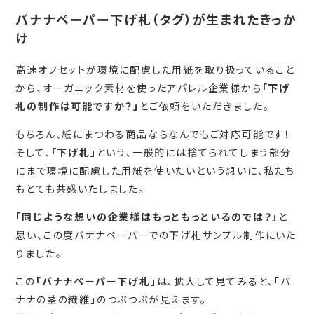
バナナペーパー下げ札（タグ）が生まれたきっか
け
高速オフセットが環境に配慮した用紙を取り扱っていること
から、オーガニック素材を使ったアパレル企業様から
「下げ
札の制作は可能ですか？」
とご依頼をいただきました。
もちろん、紙にまつわる商品ならなんでもご対応可能です！
そして、
「下げ札」
という、一般的には捨てられてしまう部分
にまで環境に配慮した用紙を使いたいという想いに、私たち
もとても共感いたしました。
「同じような想いの企業様はもっともっといるのでは？」
と
思い、この度バナナペーパーでの下げ札サンプル制作にいた
りました。
この
「バナナペーパー下げ札」
は、拡大して見てみると、「バ
ナナの茎の繊維」のつぶつぶが見えます。