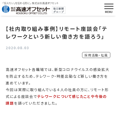
「伝えたい」を伝わる形に。 株式会社高速オフセット
【社内取り組み事例】リモート座談会「テ
レワークという新しい働き方を語ろう」
2020.08.03
採用活動・社風
高速オフセット各職場では、新型コロナウイルスの感染拡大
を防止するため、テレワーク・時差出勤など新しい働き方を
進めています。
今回は実際に取り組んでいる４人の社員の方に、リモート形
式による座談会で
テレワークについて感じたことや今後の
課題
を語っていただきました。