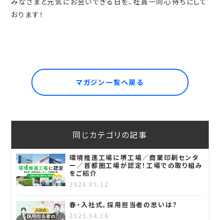
みなさまと元気にお会いできる日を、社員一同心待ちにして
おります！
マガジン一覧へ戻る
同じカテゴリの記事
環境推進工場に堺工場／商業印刷センタ
ー／首都圏工場が認定！工場での取り組み
をご紹介
2026.05.12
春・入社式。採用担当者の思いは？
2025.04.18