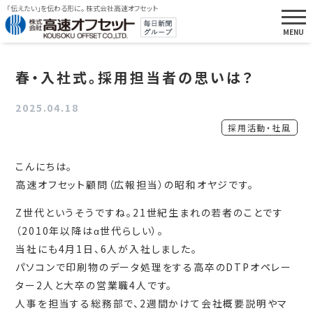
「伝えたい」を伝わる形に。 株式会社高速オフセット
春・入社式。採用担当者の思いは？
2025.04.18
採用活動・社風
こんにちは。
高速オフセット顧問（広報担当）の昭和オヤジです。
Z世代というそうですね。21世紀生まれの若者のことです
（2010年以降はα世代らしい）。
当社にも4月1日、6人が入社しました。
パソコンで印刷物のデータ処理をする高卒のDTPオペレー
ター2人と大卒の営業職4人です。
人事を担当する総務部で、2週間かけて会社概要説明やマ