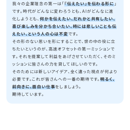
我々の企業理念の第一は「
『伝えたい』を伝わる形に
」
です。時代がどんなに変わろうとも、AIがどんなに進
化しようとも、
何かを伝えたい、だれかと共有したい、
喜び楽しみを分かち合いたい、時には悲しいことも伝
えたい、という人の心は不変
です。
その形のない思いを形にすることで、世の中の役に立
ちたいというのが、高速オフセットの第一ミッションで
す。それを提案して利益をあげさせていただく、そのミ
ッションに皆さんの力を貸してほしいのです。
そのためには新しいアイデア、全く違った視点が何より
必要です。これが皆さんへの一番の期待です。
明るく、
前向きに、面白い仕事
をしましょう。
期待しています。