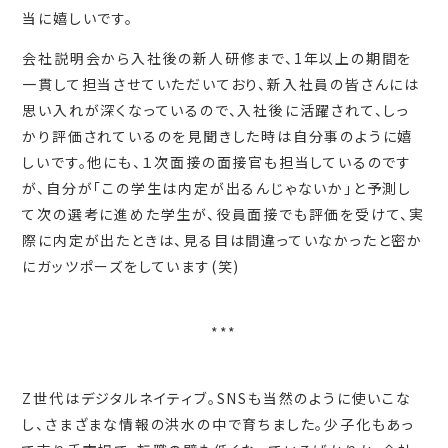
当に嬉しいです。
会社説明会から入社後の新人研修まで、1年以上の期間を
一貫して担当させていただいており、新入社員の皆さんには
思い入れが深くなっているので、入社後に活躍されて、しっ
かり評価されているのを見聞きした時は自分事のように嬉
しいです。他にも、１次面接の面接官も担当しているのです
が、自分が「この学生は内定が出るんじゃないか」と予測し
て次の選考に進めた学生が、役員面接でも評価を受けて、実
際に内定が出たときは、見る目は間違っていなかったと密か
にガッツポーズをしています(笑)
***
Z世代はデジタルネイティブ。SNSも当然のように使いこな
し、さまざまな情報の洪水の中で育ちました。少子化もあっ