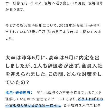
ナー研修を行ったあと、現場へ送り出し、3カ月間、現場研修
があります。
今どきの就活生や採用について、2018年から採用・研修担
当をしている33歳のT君（私の息子より若い）に聞いてみま
した。
大卒は昨年6月に、高卒は９月に内定を出
しましたが、１人も辞退者が出ず、全員入社
を迎えられました。この間、どんな対策をし
ていたの？
採用・研修担当：
学生は数多くの不安を抱えていることを
理解しているので、会社をアピールするより、
どうすればその
不安を取り除けるかを第一に考え
、若手社員を入れて食事