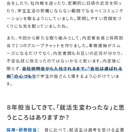
会をしたり、社内報を送ったり、定期的に日頃の近況を伺っ
たり、学生生活の邪魔にならない範囲でなるべくコミュニケ
ーションを取るようにしていました。質問しやすい雰囲気づ
くりにも気を配っていましたね。
また、今回から新たな取り組みとして、内定者全員と採用担
当で1つのグループチャットを作りました。事務連絡がスム
ーズになるだけでなく、内定者間もお互いの近況が分かり、
不安払拭に役立ったのではないかなと思います。内定後に
限らず、
会社説明会から入社されるまで、“会社は選ばれる
側”の心づもり
で学生の皆さんと接するよう心がけていま
す。
８年担当してきて、「就活生変わったな」と思
うところはありますか？
採用・研修担当：
昔に比べて、就活生は選考を受ける企業