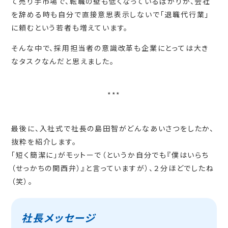
て売り手市場で、転職の壁も低くなっているばかりか、会社
を辞める時も自分で直接意思表示しないで「退職代行業」
に頼むという若者も増えています。
そんな中で、採用担当者の意識改革も企業にとっては大き
なタスクなんだと思えました。
***
最後に、入社式で社長の島田智がどんなあいさつをしたか、
抜粋を紹介します。
「短く簡潔に」がモットーで（というか自分でも『僕はいらち
（せっかちの関西弁）』と言っていますが）、２分ほどでしたね
（笑）。
社長メッセージ