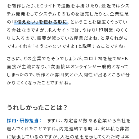
を制作したり、ECサイトで通販を手掛けたり、最近ではシス
テム開発をしてシステムそのものを販売したりと、企業理念
の「
『伝えたい』を伝わる形に
」ということを幅広くやってい
る会社なのですが、求人サイトでは、やはり「印刷業」のくく
りに入るので、需要が減っている産業だよね、と見られがち
です。それを「そうじゃないですよ」と説明することですね。
さらに、どの企業でもそうでしょうが、コロナ禍を経てWEB
面接が主流になり、1次面接はオンラインが一般的となって
しまったので、所作とか雰囲気とか人間性が出るところが分
かりにくくなったことですかね。
うれしかったことは？
採用・研修担当：
まずは、内定者が数ある企業から当社を
選んでくれたことですね。内定連絡する時は、実は私も非常
に緊張しているのですが、入社の意思を示してくれた時は本