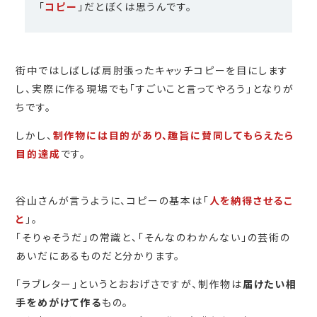
「
コピー
」だとぼくは思うんです。
街中ではしばしば肩肘張ったキャッチコピーを目にします
し、実際に作る現場でも「すごいこと言ってやろう」となりが
ちです。
しかし、
制作物には目的があり、趣旨に賛同してもらえたら
目的達成
です。
谷山さんが言うように、コピーの基本は「
人を納得させるこ
と
」。
「そりゃそうだ」の常識と、「そんなのわかんない」の芸術の
あいだにあるものだと分かります。
「ラブレター」というとおおげさですが、制作物は
届けたい相
手をめがけて作る
もの。