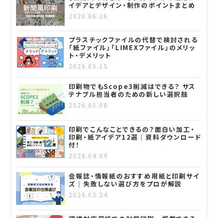
イデアとデザイン・制作のポイントまとめ
2026.06.26
プラスチックファイルの代替で検討される
「紙ファイル」「LIMEXファイル」のメリッ
ト・デメリット
2026.05.15
印刷物でもScope3削減はできる？ サス
テナブル担当者のための新しい選択肢
2026.05.08
印刷でこんなことできるの？面白い加工・
印刷・紙アイデア12選｜資料ダウンロード
付！
2026.04.09
会報誌・情報紙のおすすめ用紙と印刷サイ
ズ｜失敗しない選び方をプロが解説
2026.03.24