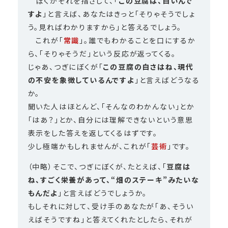
ぼくがそれを指さして、「
この豆腐は、白いんで
すよ
」と言えば、あなたはきっと「そりゃそうでしょ
う。見ればわかりますから」と答えるでしょう。
これが「
常識
」。誰でもわかることを口にするか
ら、「そりゃそうだ」という反応が返ってくる。
じゃあ、つぎにぼくが「
この豆腐の白さはね、現代
の不安を象徴しているんですよ
」と言えばどうなる
か。
聞いた人はほとんど、「そんなのわかんない」とか
「はあ？」とか、自分には理解できないという意思
表示をした答えを返してくるはずです。
少し極端かもしれませんが、これが「
芸術
」です。
（中略）そこで、つぎにぼくが、たとえば、「
豆腐は
ね、すごく栄養があって、“畑のステーキ”みたいな
もんだよ
」と言えばどうでしょうか。
もしそれに対して、受け手のあなたが「あ、そうい
えばそうですね」と答えてくれたとしたら、それが