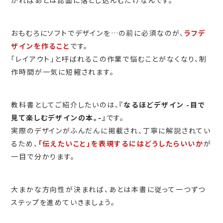
おもむろにソフトでデザインを…の前に必須なのが、
ラフデ
ザインを作ること
です。
「レイアウト」と呼ばれるこの作業で悩むことがなくなり、制
作時間が一気に短縮されます。
教科書としてご紹介したいのは、『
なるほどデザイン -目で
見て楽しむデザインの本。-
』です。
実際のデザインがふんだんに掲載され、丁寧に解説されてい
るため、
「伝えたいこと」を表現するにはどうしたらいいか
が
一目で分かります。
大まかな方向性が決まれば、あとは本書に従って一つずつ
ステップを進めていきましょう。