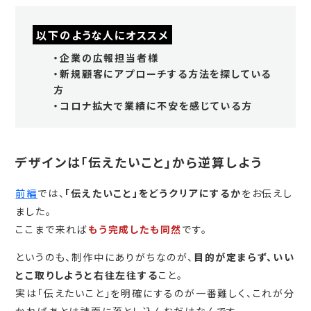
以下のような人にオススメ
・企業の広報担当者様
・新規顧客にアプローチする方法を探している
方
・コロナ拡大で業績に不安を感じている方
デザインは「伝えたいこと」から逆算しよう
前編
では、
「伝えたいこと」をどうクリアにするか
をお伝えし
ました。
ここまで来れば
もう完成したも同然
です。
というのも、制作中にありがちなのが、
目的が定まらず、いい
とこ取りしようと右往左往する
こと。
実は「伝えたいこと」を明確にするのが一番難しく、これが分
かればあとは誌面に落とし込んむだけなんです。