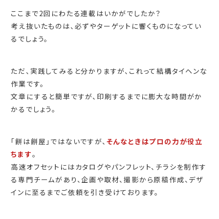
ここまで2回にわたる連載はいかがでしたか？
考え抜いたものは、必ずやターゲットに響くものになってい
るでしょう。
ただ、実践してみると分かりますが、これって結構タイヘンな
作業です。
文章にすると簡単ですが、印刷するまでに膨大な時間がか
かるでしょう。
「餅は餅屋」ではないですが、
そんなときはプロの力が役立
ちます
。
高速オフセットにはカタログやパンフレット、チラシを制作す
る専門チームがあり、企画や取材、撮影から原稿作成、デザ
インに至るまでご依頼を引き受けております。