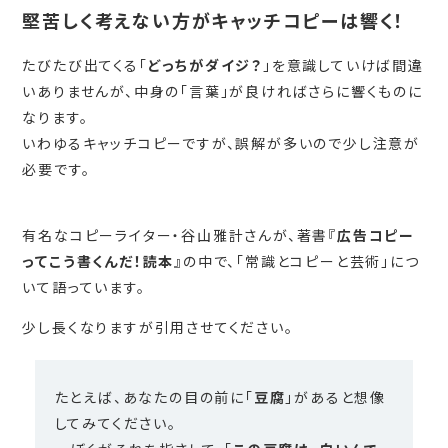
堅苦しく考えない方がキャッチコピーは響く！
たびたび出てくる「
どっちがダイジ？
」を意識していけば間違
いありませんが、中身の「言葉」が良ければさらに響くものに
なります。
いわゆるキャッチコピーですが、誤解が多いので少し注意が
必要です。
有名なコピーライター・谷山雅計さんが、著書『
広告コピー
ってこう書くんだ！読本
』の中で、「常識とコピーと芸術」につ
いて語っています。
少し長くなりますが引用させてください。
たとえば、あなたの目の前に「
豆腐
」があると想像
してみてください。