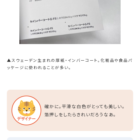
▲スウェーデン生まれの厚紙・インバーコート。化粧品や食品パ
ッケージに使われることが多い。
確かに。平滑な白色がとっても美しい。
箔押しをしたらきれいだろうなあ。