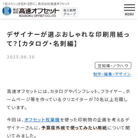
「伝えたい」を伝わる形に。 株式会社高速オフセット
デザイナーが選ぶおしゃれな印刷用紙っ
て？【カタログ・名刺編】
2025.06.30
豆知識・ノウハウ
制作・編集・デザイン
高速オフセットには、カタログやパンフレット、フライヤー、ホ
ームページ等を作っているクリエイターが70名以上在籍し
ています。
今回は、
オフセット枚葉機
を使った印刷物の企画を考えるデ
ザイナーさんに、
予算度外視で使ってみたい用紙
について聞
いてみました。