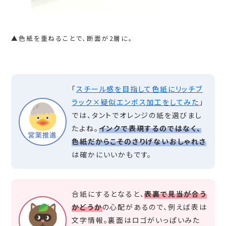
▲色紙を重ねることで、断面が2層に。
「
スチール感を目指して色紙にリッチブ
ラック×疑似エンボス加工をしてみた
」
では、タントでオレンジの紙を選びまし
たよね。
インクで表現するのではなく、
色紙だからこそのさりげないおしゃれさ
は確かにいいかもです。
合紙にするとなると、
表裏で見当が合う
かどうか
の心配があるので、例えば表は
文字情報。裏面はロゴがいっぱいみた