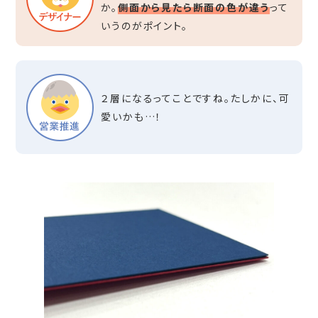
か。
側面から見たら断面の色が違う
って
いうのがポイント。
２層になるってことですね。たしかに、可
愛いかも…！