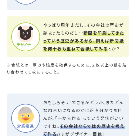
やっぱり周年史だし、その会社の歴史が
詰まったものだし…
新聞を印刷してきた
っていう歴史があるから、例えば新聞紙
を何十枚も重ねて合紙してみる
とか？
※合紙とは…厚みや強度を確保するために、２枚以上の紙を貼
り合わせて１枚にすること。
おもしろそう！できるかどうか、またどん
な風合いになるのかは正直分かりませ
んが、「一から作る」っていう発想がいい
ですね。
その会社ならではの歴史を考え
て作る
さすがデザイナー目線！