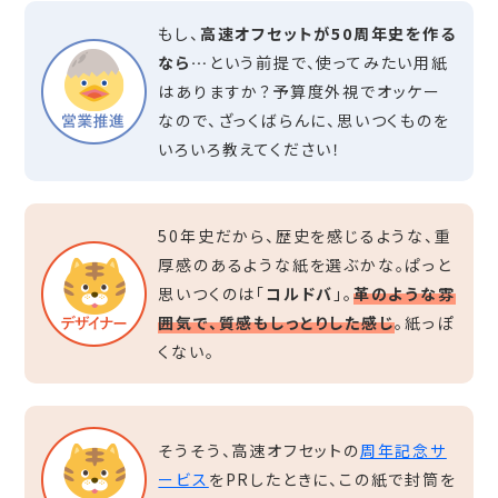
もし、
高速オフセットが50周年史を作る
なら…
という前提で、使ってみたい用紙
はありますか？予算度外視でオッケー
なので、ざっくばらんに、思いつくものを
いろいろ教えてください！
50年史だから、歴史を感じるような、重
厚感のあるような紙を選ぶかな。ぱっと
思いつくのは「
コルドバ
」。
革のような雰
囲気で、質感もしっとりした感じ
。紙っぽ
くない。
そうそう、高速オフセットの
周年記念サ
ービス
をPRしたときに、この紙で封筒を