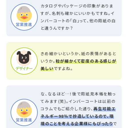
カタログやパッケージの印象がありま
すが、名刺も確かにいいかもですね。イ
ンバーコートの「白」って、他の用紙の白
と違うんですか？
きめ細かいというか、紙の表情があると
いうか。
粒が細かくて密度のある感じが
美しい
ですよね。
な、なるほど…！後で用紙見本帳を触っ
てみます(笑)。インバーコートは以前の
コラムでもご紹介した通り、
再生可能エ
ネルギー98％で抄造しているので、環
境のことを考える企業様にもぴったり
で