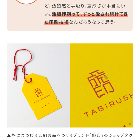
ど、凸凹感と手触り、重厚さが本当にい
い。
活版印刷って、ずっと愛され続けてき
た印刷技術
なんだろうなって思う。
▲旅にまつわる印刷製品をつくるブランド「旅印」のショップタグ