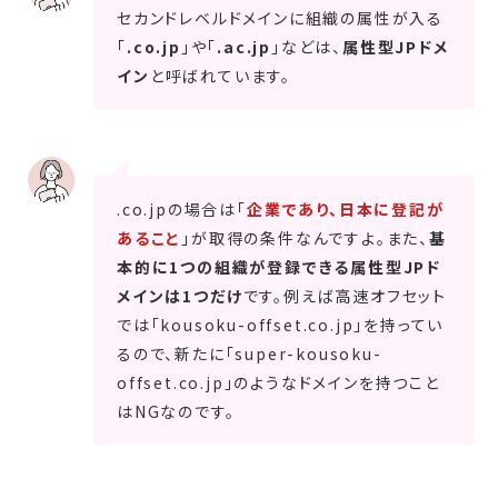
セカンドレベルドメインに組織の属性が入る
「
.co.jp
」や「
.ac.jp
」などは、
属性型JPドメ
イン
と呼ばれています。
.co.jpの場合は「
企業であり、日本に登記が
あること
」が取得の条件なんですよ。また、
基
本的に1つの組織が登録できる属性型JPド
メインは1つだけ
です。例えば高速オフセット
では「kousoku-offset.co.jp」を持ってい
るので、新たに「super-kousoku-
offset.co.jp」のようなドメインを持つこと
はNGなのです。