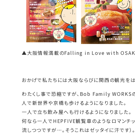
▲大阪情報満載のFalling in Love with OSAK
おかげで私たちには大阪ならびに関西の観光をは
わたくし事で恐縮ですが、Bob Family WO
人で新世界や京橋も歩けるようになりました。
一人で立ち飲み屋へも行けるようになりました。
何なら一人でHEPFIVE観覧車のようなロマンチ
流しつつですが…。そうこれはゼッタイに汗です）