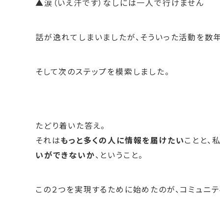
▲涙（いえ汗です）なしには一人で行けません
話が逸れてしまいましたが、そういった活動を数年
そして次のステップを模索しました。
たどり着いた答え。
それは
もっと多くの人に情報を届けたい
ことと、
いができないか
、ということ。
この２つを実現するために始めたのが、コミュニテ