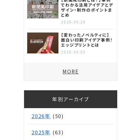
でわかる活用アイデアとデ
ザイン・制作のポイントま
とめ
2026.06.26
【変わったノベルティに】
面白い印刷アイデア事例！
エッジプリントとは
2026.06.05
MORE
年別アーカイブ
2026年
(50)
2025年
(63)