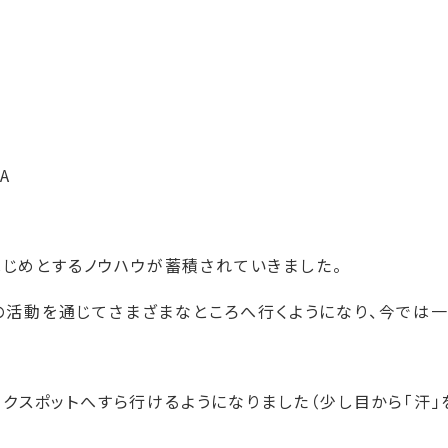
A
じめとするノウハウが蓄積されていきました。
RKSの活動を通じてさまざまなところへ行くようになり、今では
ックスポットへすら行けるようになりました（少し目から「汗」
。