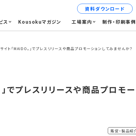
資料ダウンロード
ビス
Kousokuマガジン
工場案内
制作・印刷事
サイト「MAIDO。」でプレスリリースや商品プロモーションしてみませんか？
O。」でプレスリリースや商品プロモー
販促・製品紹