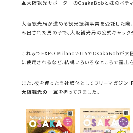
▲大阪観光サポーターのOsakaBobと妹のベテ
大阪観光局が進める観光振興事業を受託した際
み出された男の子で、大阪観光局の公式キャラク
これまでEXPO Milano2015でOsaka
に使用されるなど、結構いろいろなところで露出を
また、彼を使った自社媒体としてフリーマガジン「
大阪観光の一翼
を担ってきました。