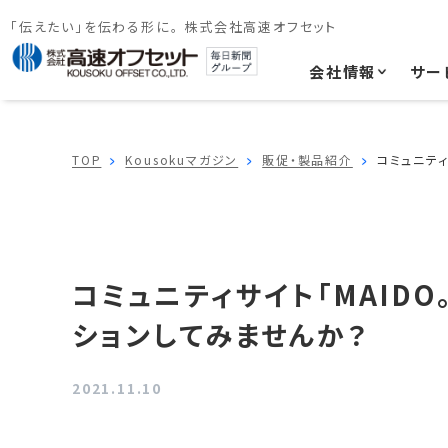
「伝えたい」を伝わる形に。 株式会社高速オフセット
会社情報
サー
TOP
Kousokuマガジン
販促・製品紹介
コミュニティ
コミュニティサイト「MAID
ションしてみませんか？
2021.11.10