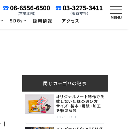
例
SDGs
採用情報
アクセス
同じカテゴリの記事
オリジナルノート制作で失
敗しない仕様の選び方｜
サイズ・製本・用紙・加工
を徹底解説
2026.07.30
介
インバウンド向けOEMグ