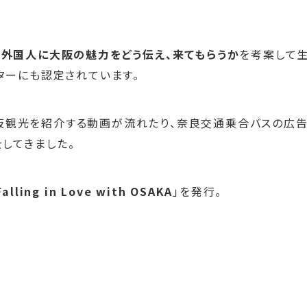
ィ
、
外国人に大阪の魅力をどう伝え、来てもらうか
を考案して
ターにも認定されています。
Bobが大阪観光を紹介する動画が流れたり、奈良交通乗合バスの広
してきました。
Falling in Love with OSAKA
」を発行。