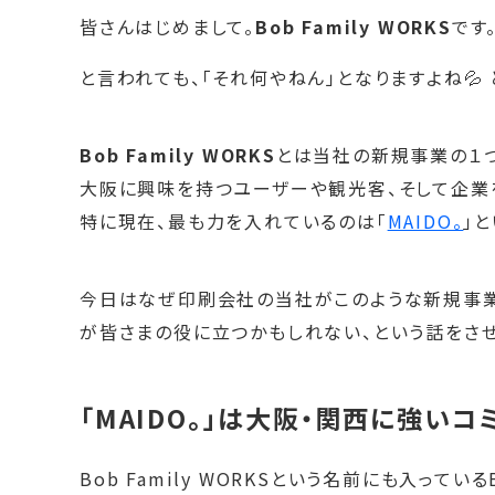
皆さんはじめまして。
Bob Family WORKS
です
と言われても、「それ何やねん」となりますよね💦
Bob Family WORKS
とは当社の新規事業の１つ
大阪に興味を持つユーザーや観光客、そして企業
特に現在、最も力を入れているのは「
MAIDO。
」
今日はなぜ印刷会社の当社がこのような新規事業
が皆さまの役に立つかもしれない、という話をさせ
「MAIDO。」は大阪・関西に強い
Bob Family WORKSという名前にも入っている