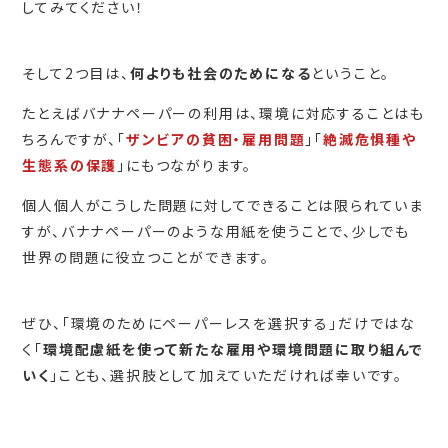
してみてください！
そして2つ目は、
何よりも社会のためになる
ということ。
たとえばバナナペーパーの利用は、環境に対応することはも
ちろんですが、「
ザンビアの貧困・雇用問題
」「
絶滅危惧種や
生態系の保護
」にもつながります。
個人個人がこうした問題に対してできることは限られていま
すが、バナナペーパーのような用紙を使うことで、少しでも
世界の問題に役立つことができます。
ぜひ、「環境のためにペーパーレスを選択する」だけではな
く「
環境配慮紙を使って新たな雇用や環境問題に取り組んで
いく
」ことも、選択肢として加えていただければ幸いです。