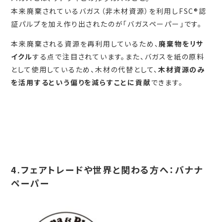
本来廃棄されているバガス（非木材資源）を利用しFSC®認
証パルプを加え作り出されたのが「バガスペーパー」です。
本来廃棄される資源を再利用しているため、
廃棄物をリサ
イクル
する点で注目されています。また、バガスを紙の原料
として使用しているため、木材の代替として、
木材資源のみ
を活用するという偏りを減らすことに貢献
できます。
4.フェアトレードや世界と関わる方へ：バナナ
ペーパー