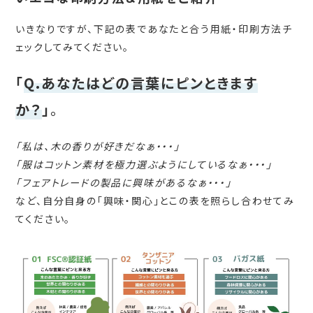
いきなりですが、下記の表であなたと合う用紙・印刷方法チ
ェックしてみてください。
「
Q.あなたはどの言葉にピンときます
か？
」
。
「私は、木の香りが好きだなぁ・・・」
「服はコットン素材を極力選ぶようにしているなぁ・・・」
「フェアトレードの製品に興味があるなぁ・・・」
など、自分自身の「興味・関心」とこの表を照らし合わせてみ
てください。