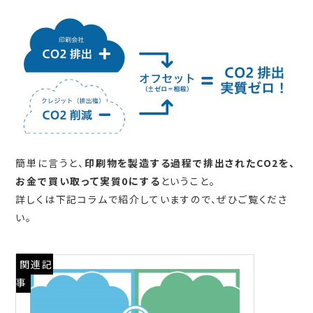
簡単に言うと、
印刷物を製造する過程で排出されたCO2を、
お金で買い取って実質0にする
ということ。
詳しくは下記コラムで紹介していますので、ぜひご覧くださ
い。
関連記
事