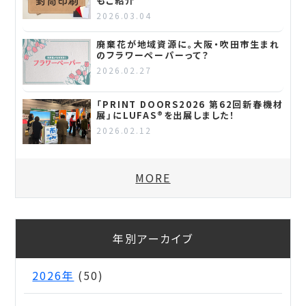
もご紹介
2026.03.04
廃棄花が地域資源に。大阪・吹田市生まれ
のフラワーペーパーって？
2026.02.27
「PRINT DOORS2026 第62回新春機材
展」にLUFAS®を出展しました！
2026.02.12
MORE
年別アーカイブ
2026年
(50)