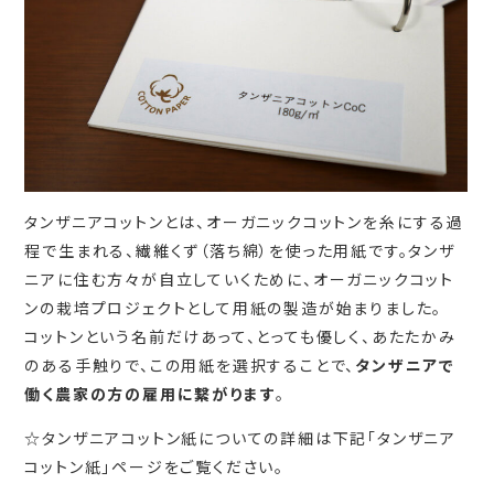
タンザニアコットンとは、オーガニックコットンを糸にする過
程で生まれる、繊維くず（落ち綿）を使った用紙です。タンザ
ニアに住む方々が自立していくために、オーガニックコット
ンの栽培プロジェクトとして用紙の製造が始まりました。
コットンという名前だけあって、とっても優しく、あたたかみ
のある手触りで、この用紙を選択することで、
タンザニアで
働く農家の方の雇用に繋がります
。
☆タンザニアコットン紙についての詳細は下記「タンザニア
コットン紙」ページをご覧ください。