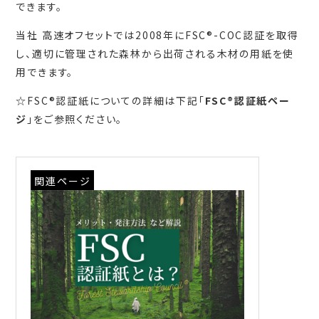
できます。
当社 高速オフセットでは2008年にFSC®-COC認証を取得
し、適切に管理された森林から出荷される木材の用紙を使
用できます。
☆FSC®認証紙についての詳細は下記「
FSC®認証紙ペー
ジ
」をご参照ください。
関連ページ