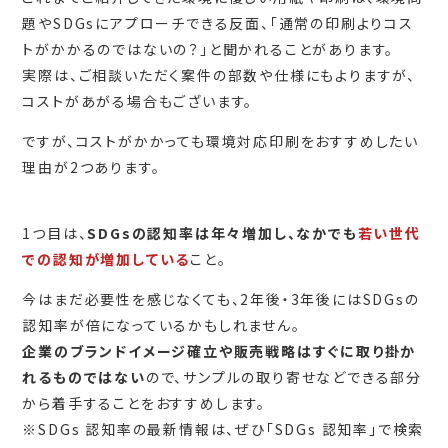
題やSDGsにアプローチできる反面、「通常の印刷よりコス
トがかかるのではないの？」と聞かれることがあります。
実際は、ご相談いただく案件の部数や仕様にもよりますが、
コストがあがる場合もございます。
ですが、コストがかかっても環境対応印刷をおすすめしたい
理由が2つあります。
1つ目は、
SDGsの認知率は年々増加し、なかでも
若い世代
での認知が増加している
こと。
今はまだ必要性を感じなくても、2年後・3年後にはSDGsの
認知率が倍になっているかもしれません。
企業のブランドイメージ確立や販売戦略はすぐに取り掛か
れるものではない
ので、サンプルの取り寄せなどできる部分
から着手することをおすすめします。
※SDGs 認知率の最新情報は、ぜひ「SDGs 認知率」で検索