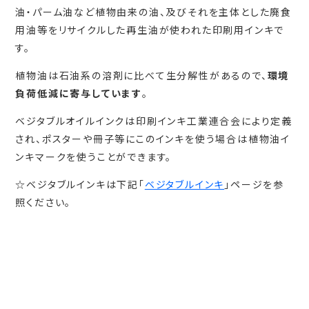
油・パーム油など植物由来の油、及びそれを主体とした廃食
用油等をリサイクルした再生油が使われた印刷用インキで
す。
植物油は石油系の溶剤に比べて生分解性があるので、
環境
負荷低減に寄与しています
。
ベジタブルオイルインクは印刷インキ工業連合会により定義
され、ポスターや冊子等にこのインキを使う場合は植物油イ
ンキマークを使うことができます。
☆ベジタブルインキは下記「
ベジタブルインキ
」ページを参
照ください。