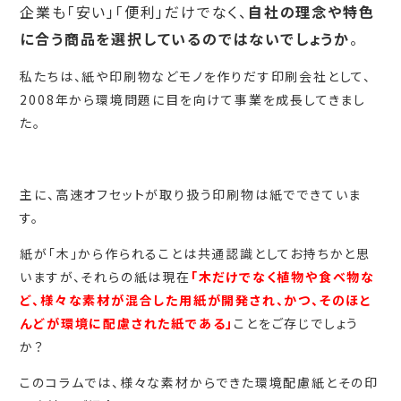
企業も「安い」「便利」だけでなく、
自社の理念や特色
に合う商品を選択しているのではないでしょうか
。
私たちは、紙や印刷物などモノを作りだす印刷会社として、
2008年から環境問題に目を向けて事業を成長してきまし
た。
主に、高速オフセットが取り扱う印刷物は紙でできていま
す。
紙が「木」から作られることは共通認識としてお持ちかと思
いますが、それらの紙は現在
「木だけでなく植物や食べ物な
ど、様々な素材が混合した用紙が開発され、かつ、そのほと
んどが環境に配慮された紙である」
ことをご存じでしょう
か？
このコラムでは、様々な素材からできた環境配慮紙とその印