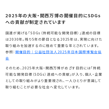
2025年の大阪・関西万博の開催目的にSDGs
への貢献が制定されています
国連が掲げる「SDGs（持続可能な開発目標）」達成の目標
は2030年。残り5年の節目となる2025年は、実現に向けた
取り組みを加速するのに極めて重要な年とされています。
参照：
開催目的｜公益社団法人2025年日本国際博覧会協
会
そのため、2025年大阪・関西万博がめざす目的には「持続
可能な開発目標（SDGs）達成への貢献」が入り、個人・企業
としての取り組みがより重要視され、一人ひとりが意識して
取り組むことが必要な社会へ変化しています。