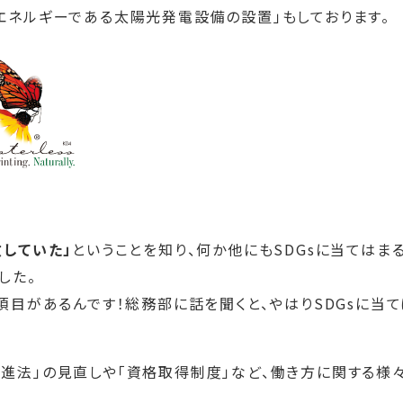
エネルギーである太陽光発電設備の設置」もしております。
致していた」
ということを知り、何か他にもSDGsに当てはま
した。
項目があるんです！総務部に話を聞くと、やはりSDGsに当て
進法」の見直しや「資格取得制度」など、働き方に関する様