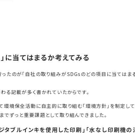
目」に当てはまるか考えてみる
行ったのが「自社の取り組みがSDGsのどの項目に当てはま
つわる記載が多く書かれていたからです。
して環境保全活動に自主的に取り組む「環境方針」を制定し
までずっと重要課題として取り組んできました。
「ベジタブルインキを使用した印刷」「水なし印刷機の