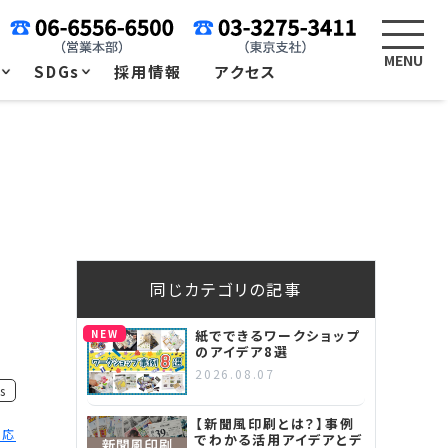
例
SDGs
採用情報
アクセス
同じカテゴリの記事
NEW
紙でできるワークショップ
のアイデア8選
2026.08.07
s
【新聞風印刷とは？】事例
対応
でわかる活用アイデアとデ