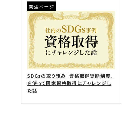
関連ページ
SDGsの取り組み「資格取得奨励制度」
を使って国家資格取得にチャレンジし
た話