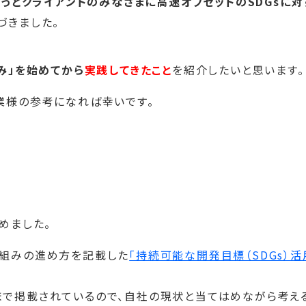
もっとクライアントのみなさまに高速オフセットのSDGsに対
づきました。
み」を始めてから
実践してきたこと
を紹介したいと思います。
業様の参考になれば幸いです。
めました。
り組みの進め方を記載した
「持続可能な開発目標（SDGs）活
まで掲載されているので、自社の現状と当てはめながら考え