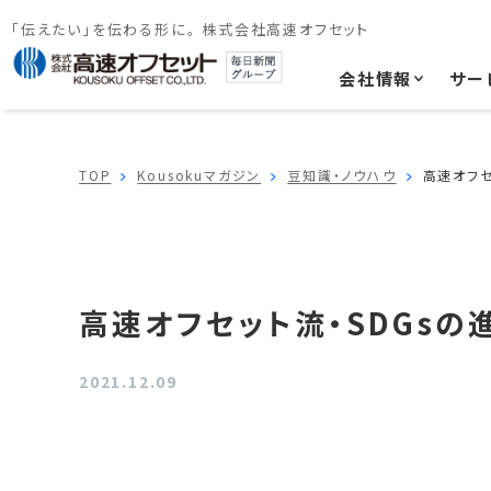
「伝えたい」を伝わる形に。 株式会社高速オフセット
会社情報
サー
TOP
Kousokuマガジン
豆知識・ノウハウ
高速オフセ
高速オフセット流・SDGsの
2021.12.09