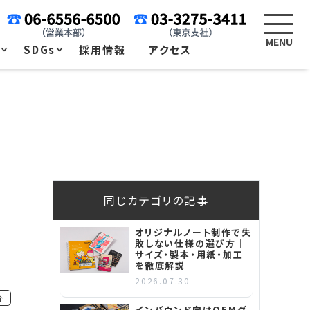
例
SDGs
採用情報
アクセス
同じカテゴリの記事
オリジナルノート制作で失
敗しない仕様の選び方｜
サイズ・製本・用紙・加工
を徹底解説
2026.07.30
介
インバウンド向けOEMグ