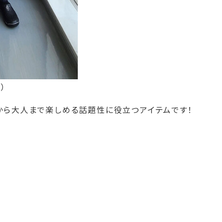
）
から大人まで楽しめる話題性に役立つアイテムです！