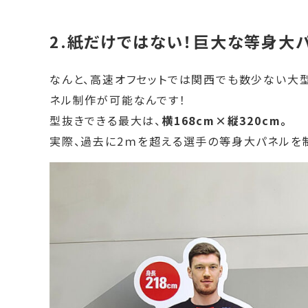
2.紙だけではない！巨大な等身大
なんと、高速オフセットでは関西でも数少ない大型
ネル制作が可能なんです！
型抜きできる最大は、
横168cm×縦320cm。
実際、過去に2ｍを超える選手の等身大パネルを制