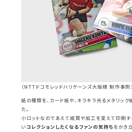
（NTTドコモレッドハリケーンズ大阪様 制作事例
紙の種類を、カード紙や、キラキラ光るメタリッ
た。
小ロットなのであえて紙質や加工を変えて印刷する
い
コレクションしたくなるファンの気持ち
をかき