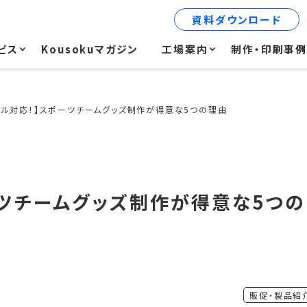
資料ダウンロード
ビス
Kousokuマガジン
工場案内
制作・印刷事
ナル対応！】スポーツチームグッズ制作が得意な5つの理由
ーツチームグッズ制作が得意な5つの
販促・製品紹