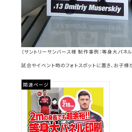
（サントリーサンバース様 制作事例：等身大パネル
試合やイベント時のフォトスポットに置き、お子様
関連ページ