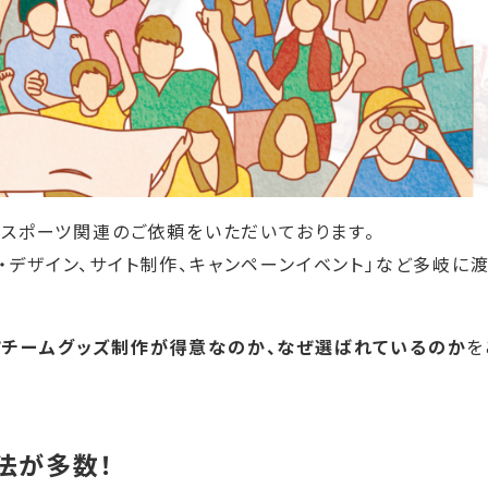
るスポーツ関連のご依頼をいただいております。
・デザイン、サイト制作、キャンペーンイベント」など多岐に
ツチームグッズ制作が得意なのか、なぜ選ばれているのか
を
法が多数！