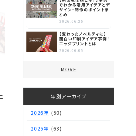
でわかる活用アイデアとデ
ザイン・制作のポイントま
とめ
2026.06.26
【変わったノベルティに】
面白い印刷アイデア事例！
エッジプリントとは
2026.06.05
MORE
渡
年別アーカイブ
ご
2026年
(50)
2025年
(63)