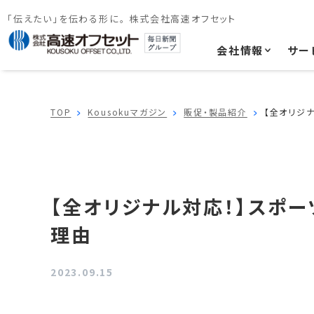
「伝えたい」を伝わる形に。 株式会社高速オフセット
会社情報
サー
TOP
Kousokuマガジン
販促・製品紹介
【全オリジ
【全オリジナル対応！】スポ
理由
2023.09.15