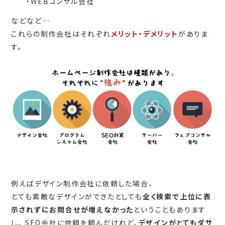
・WEBコンサル会社
などなど…
これらの制作会社はそれぞれ
メリット・デメリット
がありま
す。
例えばデザイン制作会社に依頼した場合、
とても素敵なデザインができたとしても
全く検索で上位に表
示されずにお問合せが増えなかった
ということもあります
し、 SEO会社に依頼を頼んだけれど、
デザインがとてもダサ