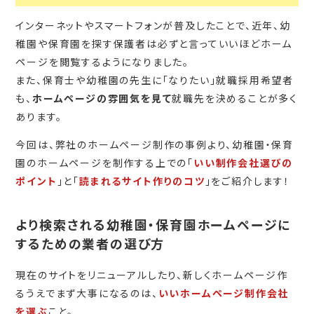
インターネットやスマートフォンが普及したことで、近年、幼
稚園や保育園を探す保護者は必ずと言っていいほどホーム
ページを閲覧するようになりました。
また、保育士や幼稚園の先生に「なりたい」就職採用希望者
も、
ホームページの雰囲気を見て
就職先を決めることが多く
あります。
今回は、弊社のホームページ制作の事例より、幼稚園・保育
園のホームページを制作する上での「
いい制作会社選びの
ポイント
」と「
読まれるサイト作りのコツ
」をご紹介します！
より検索される幼稚園・保育園ホームページに
するための業者の選び方
現在のサイトをリニューアルしたり、新しくホームページ作
るうえでまず大事になるのは、
いいホームページ制作会社
を選ぶ
こと。