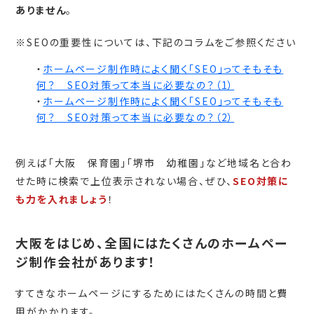
ありません
。
※SEOの重要性については、下記のコラムをご参照ください
・
ホームページ制作時によく聞く「SEO」ってそもそも
何？ SEO対策って本当に必要なの？（1）
・
ホームページ制作時によく聞く「SEO」ってそもそも
何？ SEO対策って本当に必要なの？（2）
例えば「大阪 保育園」「堺市 幼稚園」など地域名と合わ
せた時に検索で上位表示されない場合、ぜひ、
SEO対策に
も力を入れましょう
！
大阪をはじめ、全国にはたくさんのホームペー
ジ制作会社があります！
すてきなホームページにするためにはたくさんの時間と費
用がかかります。