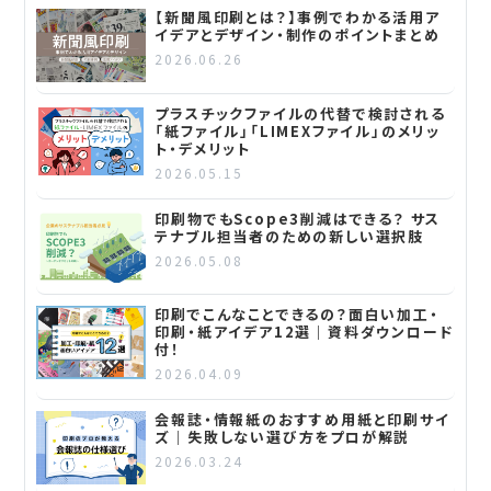
【新聞風印刷とは？】事例でわかる活用ア
イデアとデザイン・制作のポイントまとめ
2026.06.26
プラスチックファイルの代替で検討される
「紙ファイル」「LIMEXファイル」のメリッ
ト・デメリット
2026.05.15
印刷物でもScope3削減はできる？ サス
テナブル担当者のための新しい選択肢
2026.05.08
印刷でこんなことできるの？面白い加工・
印刷・紙アイデア12選｜資料ダウンロード
付！
2026.04.09
会報誌・情報紙のおすすめ用紙と印刷サイ
ズ｜失敗しない選び方をプロが解説
2026.03.24