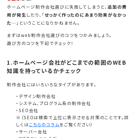
ホームページ制作会社選びに失敗してしまうと、
追加の費
用が発生
したり、「
せっかく作ったのにあまり効果がなかっ
た…
」ということになりかねません。
まずはweb制作会社選びのコツをつかみましょう。
選び方のコツを下記でチェック！
1.ホームページ会社がどこまでの範囲のWEB
知識を持っているかチェック
制作会社にはいろいろなタイプがあります。
・デザイン制作会社
・システム、プログラム系の制作会社
・SEO会社
※（SEOは検索で上位に表示させる対策のことです。詳
しくは
こちらのコラム
をご覧ください）
・サーバー会社