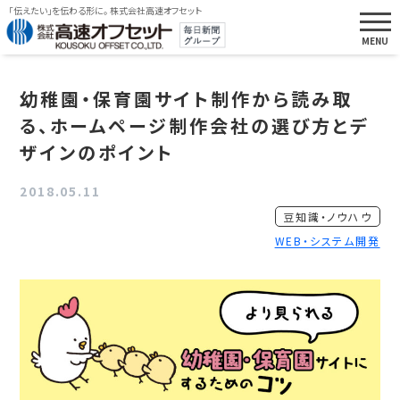
「伝えたい」を伝わる形に。 株式会社高速オフセット
幼稚園・保育園サイト制作から読み取
る、ホームページ制作会社の選び方とデ
ザインのポイント
2018.05.11
豆知識・ノウハウ
WEB・システム開発