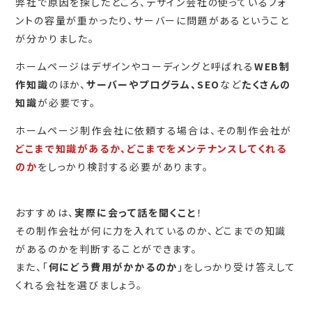
弊社で原因を探したところ、デザイン会社の使っているフォ
ントの容量が重かったり、サーバーに問題があるということ
が分かりました。
ホームページはデザインやコーディングと呼ばれる
WEB制
作知識
のほか、
サーバーやプログラム、SEO
など
たくさんの
知識
が必要です。
ホームページ制作会社に依頼する場合は、その制作会社が
どこまで知識があるか、どこまでをメンテナンスしてくれる
のか
をしっかり検討する必要があります。
おすすめは、
実際に会って話を聞くこと
！
その制作会社が何に力を入れているのか、どこまでの知識
があるのかを判断することができます。
また、「
何にどう費用がかかるのか
」をしっかり受け答えして
くれる会社を選びましょう。