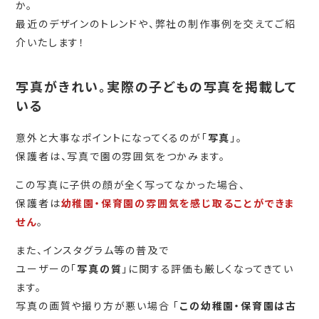
か。
最近のデザインのトレンドや、弊社の制作事例を交えてご紹
介いたします！
写真がきれい。実際の子どもの写真を掲載して
いる
意外と大事なポイントになってくるのが「
写真
」。
保護者は、写真で園の雰囲気をつかみます。
この写真に子供の顔が全く写ってなかった場合、
保護者は
幼稚園・保育園の雰囲気を感じ取ることができま
せん
。
また、インスタグラム等の普及で
ユーザーの「
写真の質
」に関する評価も厳しくなってきてい
ます。
写真の画質や撮り方が悪い場合 「
この幼稚園・保育園は古