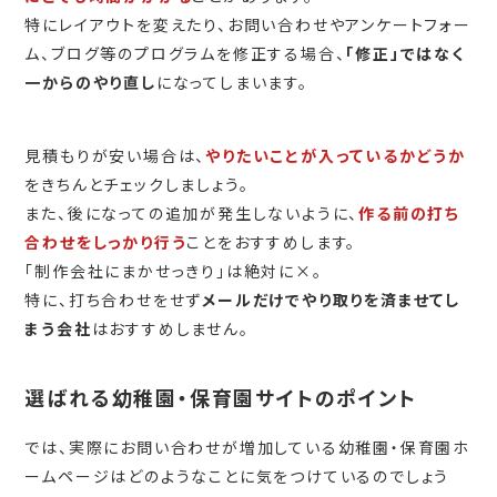
特にレイアウトを変えたり、お問い合わせやアンケートフォー
ム、ブログ等のプログラムを修正する場合、
「修正」ではなく
一からのやり直し
になってしまいます。
見積もりが安い場合は、
やりたいことが入っているかどうか
をきちんとチェックしましょう。
また、後になっての追加が発生しないように、
作る前の打ち
合わせをしっかり行う
ことをおすすめします。
「制作会社にまかせっきり」は絶対に×。
特に、打ち合わせをせず
メールだけでやり取りを済ませてし
まう会社
はおすすめしません。
選ばれる幼稚園・保育園サイトのポイント
では、実際にお問い合わせが増加している幼稚園・保育園ホ
ームページはどのようなことに気をつけているのでしょう