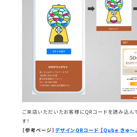
ご来店いただいたお客様にQRコードを読み込ん
す！
［参考ページ］
デザインQRコード 【Qube きゅ～