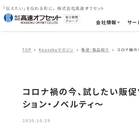
「伝えたい」を伝わる形に。 株式会社高速オフセット
会社情報
サー
TOP
Kousokuマガジン
販促・製品紹介
コロナ禍の
コロナ禍の今、試したい販促
ション・ノベルティ～
2020.10.29