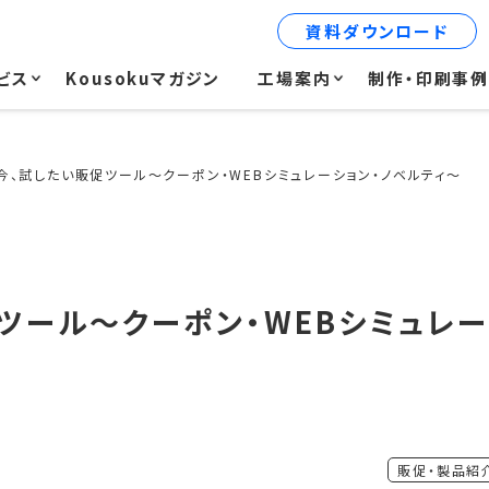
資料ダウンロード
ビス
Kousokuマガジン
工場案内
制作・印刷事
今、試したい販促ツール～クーポン・WEBシミュレーション・ノベルティ～
ツール～クーポン・WEBシミュレー
販促・製品紹