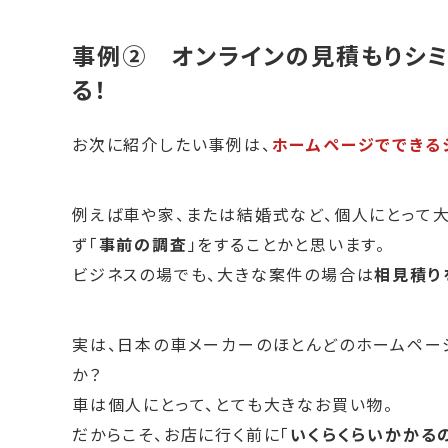
事例② オンラインの見積もりシ
る！
お次に紹介したい事例は、
ホームページでできる
例えば車や家、または結婚式など、個人にとって
ず「
事前の調査
」をすることかと思います。
ビジネスの場でも、大きな案件の場合は
相見積り
実は、日本の車メーカーのほとんどのホームペー
か？
車は個人にとって、とても大きなお買い物。
だからこそ、お店に行く前に「
いくらくらいかかる