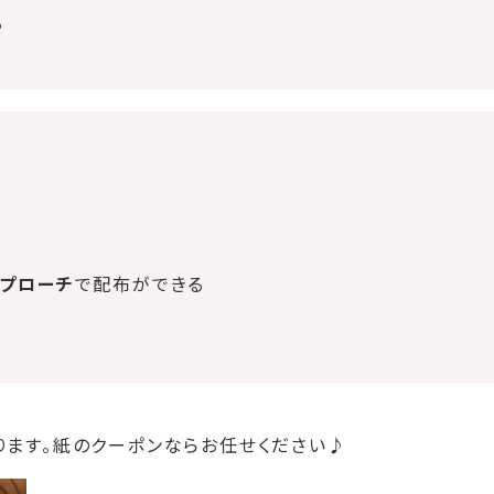
る
プローチ
で配布ができる
ります。紙のクーポンならお任せください♪