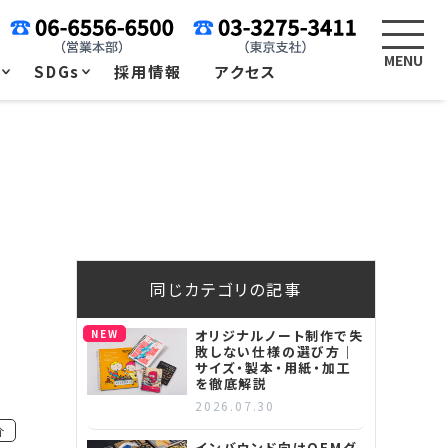
例
SDGs
採用情報
アクセス
同じカテゴリの記事
NEW
オリジナルノート制作で失
敗しない仕様の選び方｜
サイズ・製本・用紙・加工
を徹底解説
2026.07.30
介
インバウンド向けOEMグ