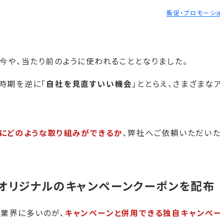
販促・プロモーシ
今や、当たり前のように使われることとなりました。
時期を逆に「
自社を見直すいい機会
」ととらえ、さまざまな
代にどのような取り組みができるか
、弊社へご依頼いただい
オリジナルのキャンペーンクーポンを配布
た業界に多いのが、
キャンペーンと併用できる独自キャンペ