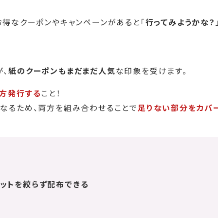
お得なクーポンやキャンペーンがあると「
行ってみようかな？
が、
紙のクーポンもまだまだ人気
な印象を受けます。
両方発行する
こと！
異なるため、両方を組み合わせることで
足りない部分をカバ
ットを絞らず配布できる
い