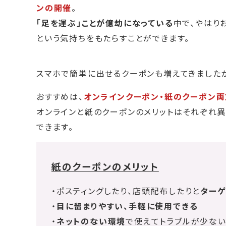
ンの開催
。
「足を運ぶ」ことが億劫になっている
中で、やはり
という気持ちをもたらすことができます。
スマホで簡単に出せるクーポンも増えてきました
おすすめは、
オンラインクーポン・紙のクーポン
オンラインと紙のクーポンのメリットはそれぞれ
できます。
紙のクーポンのメリット
・ポスティングしたり、店頭配布したりと
ターゲ
・
目に留まりやすい、手軽に使用できる
・
ネットのない環境
で使えてトラブルが少な