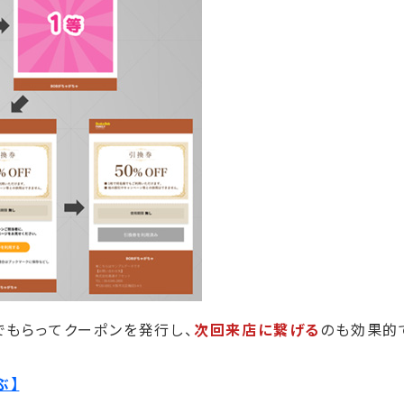
でもらってクーポンを発行し、
次回来店に繋げる
のも効果的
ぶ】