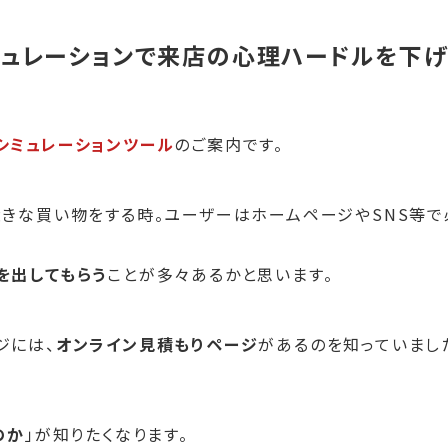
ミュレーションで来店の心理ハードルを下げ
シミュレーションツール
のご案内です。
大きな買い物をする時。ユーザーはホームページやSNS等で
を出してもらう
ことが多々あるかと思います。
ジには、
オンライン見積もりページ
があるのを知っていまし
のか
」が知りたくなります。