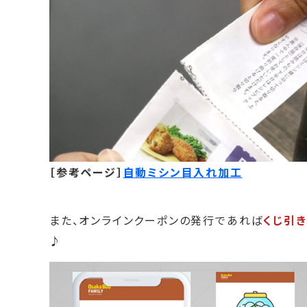
［参考ページ］
自動ミシン目入れ加工
また、オンラインクーポンの発行であれば
くじ引
♪