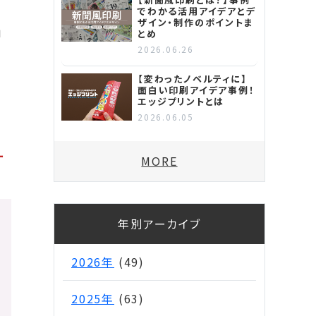
でわかる活用アイデアとデ
ザイン・制作のポイントま
」
とめ
2026.06.26
【変わったノベルティに】
面白い印刷アイデア事例！
エッジプリントとは
2026.06.05
ー
MORE
年別アーカイブ
2026年
(49)
2025年
(63)