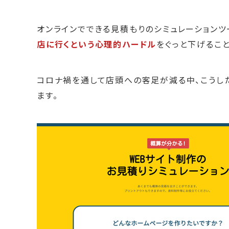
オンラインでできる見積もりのシミュレーション
店に行くという心理的ハードル
をぐっと下げること
コロナ禍を通して店頭への客足が減る中、こうし
ます。