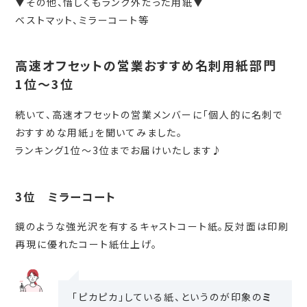
▼その他、惜しくもランク外だった用紙▼
ベストマット、ミラーコート等
高速オフセットの営業おすすめ名刺用紙部門
1位～3位
続いて、高速オフセットの営業メンバーに「個人的に名刺で
おすすめな用紙」を聞いてみました。
ランキング1位～3位までお届けいたします♪
3位 ミラーコート
鏡のような強光沢を有するキャストコート紙。反対面は印刷
再現に優れたコート紙仕上げ。
「ピカピカ」している紙、というのが印象の
ミ