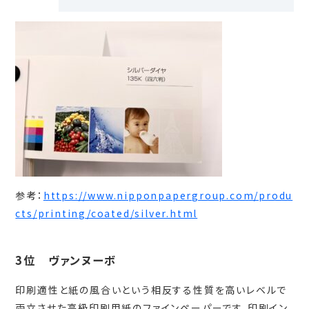
参考：
https://www.nipponpapergroup.com/produ
cts/printing/coated/silver.html
3位 ヴァンヌーボ
印刷適性と紙の風合いという相反する性質を高いレベルで
両立させた高級印刷用紙のファインペーパーです。印刷イン