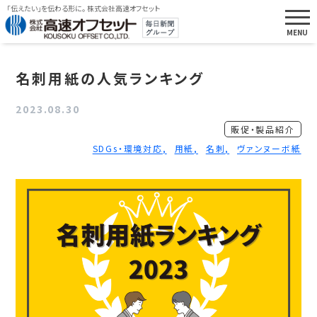
「伝えたい」を伝わる形に。 株式会社高速オフセット
名刺用紙の人気ランキング
2023.08.30
販促・製品紹介
SDGs・環境対応
用紙
名刺
ヴァンヌーボ紙