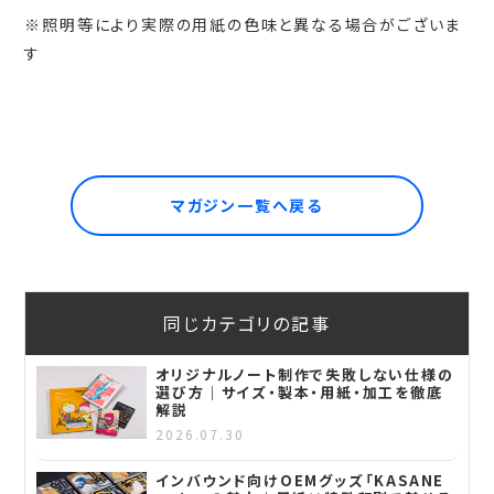
※照明等により実際の用紙の色味と異なる場合がございま
す
マガジン一覧へ戻る
同じカテゴリの記事
オリジナルノート制作で失敗しない仕様の
選び方｜サイズ・製本・用紙・加工を徹底
解説
2026.07.30
インバウンド向けOEMグッズ「KASANE