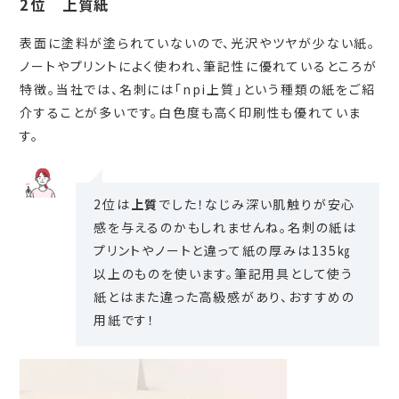
2位 上質紙
表面に塗料が塗られていないので、光沢やツヤが少ない紙。
ノートやプリントによく使われ、筆記性に優れているところが
特徴。当社では、名刺には「npi上質」という種類の紙をご紹
介することが多いです。白色度も高く印刷性も優れていま
す。
2位は
上質
でした！なじみ深い肌触りが安心
感を与えるのかもしれませんね。名刺の紙は
プリントやノートと違って紙の厚みは135㎏
以上のものを使います。筆記用具として使う
紙とはまた違った高級感があり、おすすめの
用紙です！