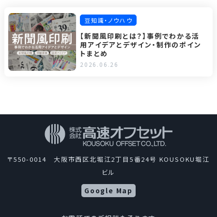
豆知識・ノウハウ
【新聞風印刷とは？】事例でわかる活
用アイデアとデザイン・制作のポイン
トまとめ
2026.06.26
〒550-0014 大阪市西区北堀江2丁目5番24号 KOUSOKU堀江
ビル
Google Map