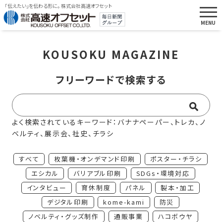
「伝えたい」を伝わる形に。 株式会社高速オフセット
KOUSOKU MAGAZINE
フリーワードで検索する
よく検索されているキーワード：バナナペーパー、トレカ、ノ
ベルティ、展示会、社史、チラシ
すべて
枚葉機・オンデマンド印刷
ポスター・チラシ
エシカル
バリアブル印刷
SDGs・環境対応
インタビュー
育休制度
パネル
製本・加工
デジタル印刷
kome-kami
防災
ノベルティ・グッズ制作
通販事業
ハコボウヤ