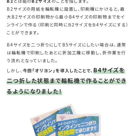
B2
とは紙の
B2サイズ
のことを指します。
B2サイズの用紙を輪転機に設置し、印刷機にかけると、最
大B2サイズの印刷物から最小B4サイズの印刷物までをイ
ンラインで作る（印刷と同時にＢ2サイズをＢ4サイズにする）
ことができます。
B4サイズを二つ折りにしてB5サイズにしたい場合は、通常
は輪転機で印刷したあとに折加工機に移動し、折作業を行
う流れとなっていました。
B4サイズを
しかし、
今回「オリヨン」を導入したことで、
二つ折した状態まで輪転機で作ることができ
るようになりました！