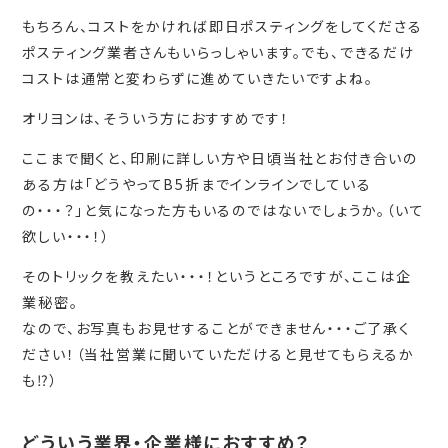
もちろん、コストをかければ即日ポスティングをしてくださる
ポスティング業者さんもいらっしゃいます。でも、できるだけ
コストは通常と変わらずに進めていきたいですよね。
オリヨンは、そういう方におすすめです！
ここまで聞くと、印刷に詳しい方や日頃当社とお付き合いの
ある方は「どうやってB5折までインラインでしている
の・・・？」と気になった方もいるのではないでしょうか。（いて
欲しい・・・！）
そのトリックを教えたい・・・！というところですが、ここは企
業秘密。
なので、お写真もお見せすることができません・・・ご了承く
ださい！（当社営業に聞いていただけると見せてもらえるか
も⁉）
どういう業界・企業様におすすめ？