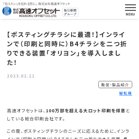
「伝えたい」を伝わる形に。 株式会社高速オフセット
【ポスティングチラシに最適！】インライ
ンで（印刷と同時に）B4チラシを二つ折
りできる装置「オリヨン」を導入しまし
た！
2023.02.21
販促・製品紹介
輪転機
高速オフセットは、
100万部を超える大ロット印刷を得意
と
している総合印刷会社です。
この度、ポスティングチラシのニーズに応えるために、インラ
インで（印刷と同時に）B4チラシを二つ折りできる装置、
名