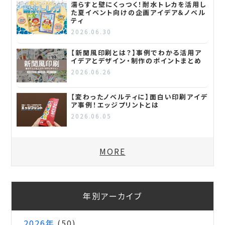
濡らすと壁にくっつく！耐水トレカを活用し
た夏イベント向けの企画アイデア＆ノベル
ティ
2026.06.30
【新聞風印刷とは？】事例でわかる活用ア
イデアとデザイン・制作のポイントまとめ
2026.06.26
【変わったノベルティに】面白い印刷アイデ
ア事例！エッジプリントとは
2026.06.05
MORE
年別アーカイブ
2026年
(50)