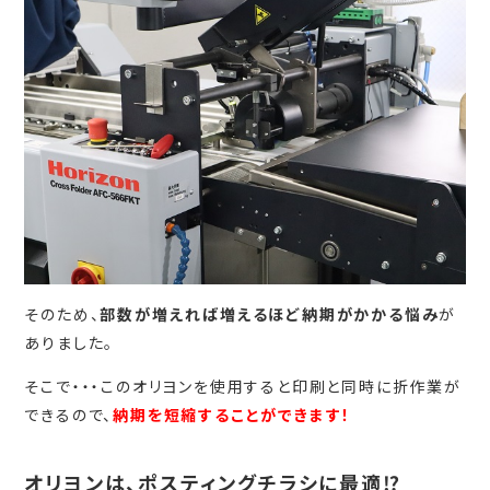
そのため、
部数が増えれば増えるほど納期がかかる悩み
が
ありました。
そこで・・・このオリヨンを使用すると印刷と同時に折作業が
できるので、
納期を短縮することができます！
オリヨンは、ポスティングチラシに最適⁉