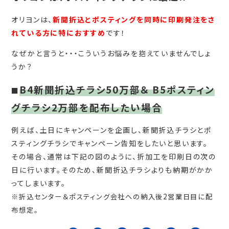
オリヨンは、
新聞折込とポスティングを同時に印刷発注をさ
れている方に特におすすめ
です！
なぜかと言うと・・・こういうお悩みを抱えていませんでしょ
うか？
B4新聞折込チラシ50万部＆ B5ポスティン
■
グチラシ2万部を配布したい場合
例えば、土日にキャンペーンを企画し、新聞折込チラシとポ
スティングチラシでキャンペーン告知をしたいと思います。
その場合、通常は下記の図のように、折加工を印刷日の次の
日に行います。そのため、新聞折込チラシよりも納期がかか
ってしまいます。
※折込センター＆ポスティング会社への納入後2営業日目に配
布想定。