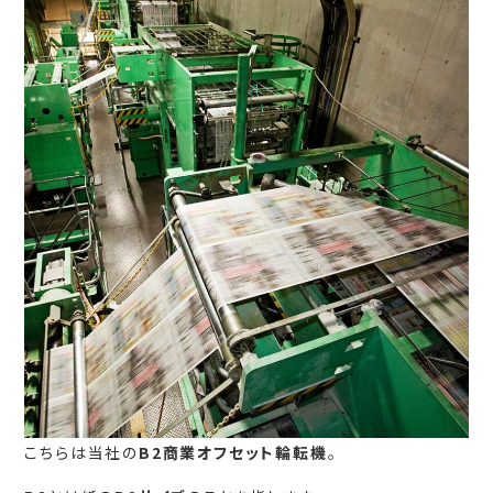
こちらは当社の
B2商業オフセット輪転機
。