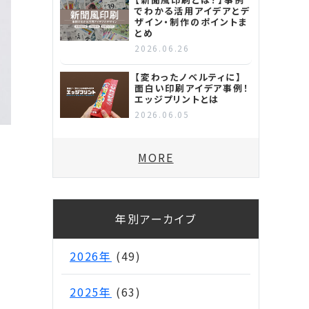
でわかる活用アイデアとデ
ザイン・制作のポイントま
とめ
2026.06.26
【変わったノベルティに】
面白い印刷アイデア事例！
エッジプリントとは
2026.06.05
MORE
年別アーカイブ
2026年
(49)
2025年
(63)