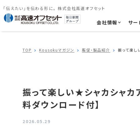
「伝えたい」を伝わる形に。 株式会社高速オフセット
会社情報
サー
TOP
Kousokuマガジン
販促・製品紹介
振って楽し
振って楽しい★シャカシャカ
料ダウンロード付】
2026.05.29