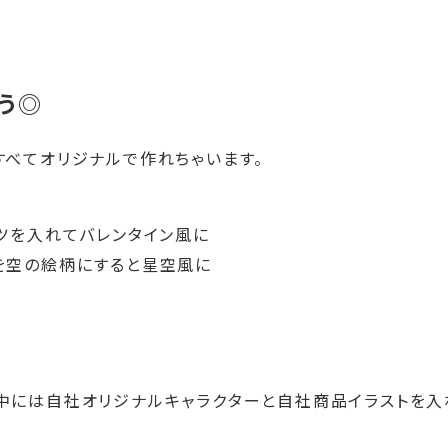
う◎
すべてオリジナルで作れちゃいます。
ツを入れてバレンタイン風に
を空の絵柄にすると星空風に
中には自社オリジナルキャラクターと自社商品イラストを入