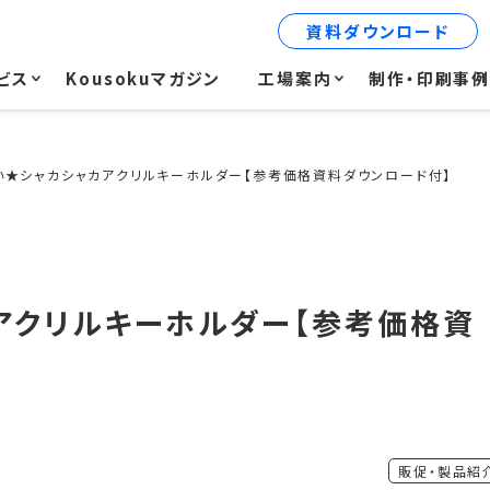
資料ダウンロード
ビス
Kousokuマガジン
工場案内
制作・印刷事
い★シャカシャカアクリルキーホルダー【参考価格資料ダウンロード付】
アクリルキーホルダー【参考価格資
販促・製品紹