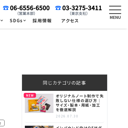
例
SDGs
採用情報
アクセス
同じカテゴリの記事
NEW
オリジナルノート制作で失
敗しない仕様の選び方｜
サイズ・製本・用紙・加工
を徹底解説
2026.07.30
介
インバウンド向けOEMグ