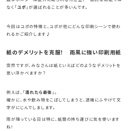
なく「
ユポ
」が選ばれることが多いんです。
今回はユポの特徴と、ユポが他にどんな印刷シーンで使わ
れるかご紹介します♪
紙のデメリットを克服！ 雨風に強い印刷用紙
突然ですが、みなさんは紙といえばどのようなデメリットを
思い浮かべますか？
例えば、「
濡れたら最後
」。
確かに、水や飲み物をこぼしてしまうと、途端にふやけて文
字がにじんでしまします。
雨が降っている日は特に、紙類の持ち運びに気を使います
ね！