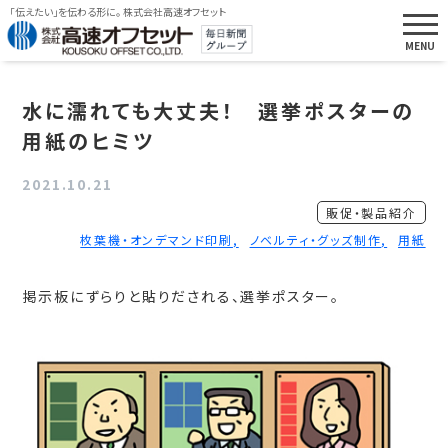
「伝えたい」を伝わる形に。 株式会社高速オフセット
水に濡れても大丈夫！ 選挙ポスターの
用紙のヒミツ
2021.10.21
販促・製品紹介
枚葉機・オンデマンド印刷
ノベルティ・グッズ制作
用紙
掲示板にずらりと貼りだされる、選挙ポスター。