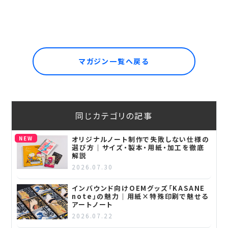
マガジン一覧へ戻る
同じカテゴリの記事
NEW
オリジナルノート制作で失敗しない仕様の
選び方｜サイズ・製本・用紙・加工を徹底
解説
2026.07.30
インバウンド向けOEMグッズ「KASANE
note」の魅力｜用紙×特殊印刷で魅せる
アートノート
2026.07.22