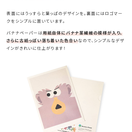
表面にはうっすらと葉っぱのデザインを。裏面にはロゴマー
クをシンプルに置いています。
バナナペーパーは
用紙自体にバナナ茎繊維の模様が入り、
さらに古紙っぽい落ち着いた色合い
なので、シンプルなデザ
インがきれいに仕上がります！