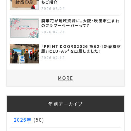
もご紹介
2026.03.04
廃棄花が地域資源に。大阪・吹田市生まれ
のフラワーペーパーって？
2026.02.27
「PRINT DOORS2026 第62回新春機材
展」にLUFAS®を出展しました！
2026.02.12
MORE
年別アーカイブ
2026年
(50)