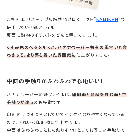
こちらは、サステナブル紙啓発プロジェクト「
KAMIKEN
」で
使用している紙ファイル。
裏面に動物のイラストをどんと置いています。
くすみ色のベタを引くと、バナナペーパー特有の風合いと合
わさって、より落ち着いた雰囲気に
仕上がりました。
中面の手触りがふわふわで心地いい！
バナナペーパーの紙ファイルは、
印刷面と資料を挟む面とで
手触りが違う
のも特徴です。
印刷面はつるつるとしていてインクがのりやすくなっている
ので、きれいな印刷物に仕上がります。
中面はふわふわっとした触り心地！とっても優しい手触りで