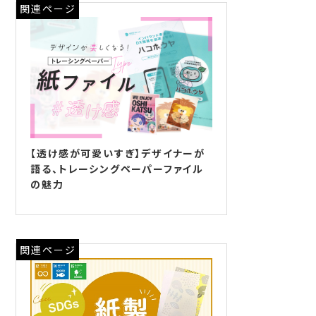
関連ページ
【透け感が可愛いすぎ】デザイナーが
語る、トレーシングペーパーファイル
の魅力
関連ページ