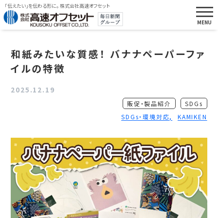
「伝えたい」を伝わる形に。 株式会社高速オフセット
和紙みたいな質感！ バナナペーパーファ
イルの特徴
2025.12.19
販促・製品紹介
SDGs
SDGs・環境対応
KAMIKEN