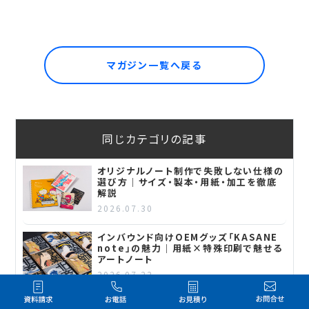
マガジン一覧へ戻る
同じカテゴリの記事
オリジナルノート制作で失敗しない仕様の
選び方｜サイズ・製本・用紙・加工を徹底
解説
2026.07.30
インバウンド向けOEMグッズ「KASANE
note」の魅力｜用紙×特殊印刷で魅せる
アートノート
2026.07.22
【推し活グッズに】透ける！クリア素材のノ