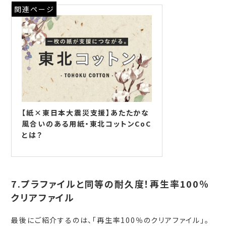
関連ページ
【紙×東日本大震災支援】あたたかな
風合いのある用紙・東北コットンCoC
とは？
7.プラファイルと同等の耐久度！再生率100％
クリアファイル
最後にご紹介するのは、「再生率100％のクリアファイル」。