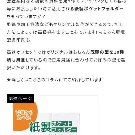
会社案内など複数の資料を見やすくファイリングしてお客様
等にお渡ししたい時に活用される
紙製ポケットフォルダー
を知っていますか？
用紙や加工方法などもオリジナル製作ができるので、加工
方法によっては高級感を出すこともできます！もちろん環境
配慮印刷も！
高速オフセットではオリジナルはもちろん
既製の型を10種
類も用意
しているので使用用途に合わせてお好みの型を選
択いただけます。
★詳しくはこちらのコラムにてご紹介しています
関連ページ