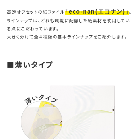
「eco-nan(エコナン)」
高速オフセットの紙ファイル
。
ラインナップは、どれも環境に配慮した紙素材を使用してい
る点にこだわっています。
大きく分けて全４種類の基本ラインナップをご紹介します。
■薄いタイプ