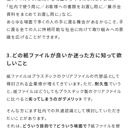
「社内で使う用に／お客様への書類をお渡し用に／展示会
資料をまとめてお渡し用に」など。
あらゆる場面で多くの人の手に渡る機会があるからこそ、手
に渡る全ての人に持続可能な社会に向けて取り組みへの意
識を広げることができます。
3.どの紙ファイルが良いか迷った方に知って欲
しいこと
紙ファイルはプラスチックのクリアファイルの代替品として
検討される企業様が増えてきています。ただ、
耐久性
でいう
と、紙ファイルはどうしてもプラスチック製のクリアファイル
に比べると
劣ってしまうのがデメリット
です。
そんな方にまず社内での共通認識として検討していただき
たいことがあります。
それは、
どういう目的で？どういう場面で？
紙ファイルを使