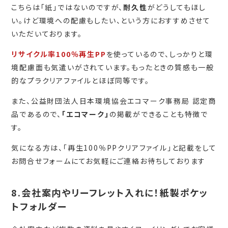
こちらは「紙」ではないのですが、
耐久性
がどうしてもほし
い。けど環境への配慮もしたい、という方におすすめさせて
いただいております。
リサイクル率100％再生PP
を使っているので、しっかりと環
境配慮面も気遣いがされています。もったときの質感も一般
的なプラクリアファイルとほぼ同等です。
また、公益財団法人日本環境協会エコマーク事務局 認定商
品であるので、
「
エコマーク
」
の掲載ができることも特徴で
す。
気になる方は、「再生100％PPクリアファイル」と記載をして
お問合せフォームにてお気軽にご連絡お待ちしております
8.会社案内やリーフレット入れに！紙製ポケッ
トフォルダー