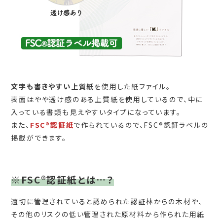
文字も書きやすい上質紙
を使用した紙ファイル。
表面はやや透け感のある上質紙を使用しているので、中に
入っている書類も見えやすいタイプになっています。
また、
FSC®認証紙
で作られているので、FSC®認証ラベルの
掲載ができます。
※FSC®認証紙とは…？
適切に管理されていると認められた認証林からの木材や、
その他のリスクの低い管理された原材料から作られた用紙