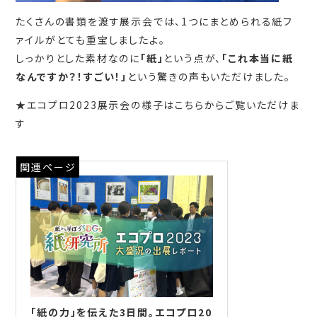
たくさんの書類を渡す展示会では、1つにまとめられる紙フ
ァイルがとても重宝しましたよ。
しっかりとした素材なのに
「
紙
」
という点が、
「
これ本当に紙
なんですか？！すごい！
」
という驚きの声もいただけました。
★エコプロ2023展示会の様子はこちらからご覧いただけま
す
関連ページ
「紙の力」を伝えた3日間。エコプロ20