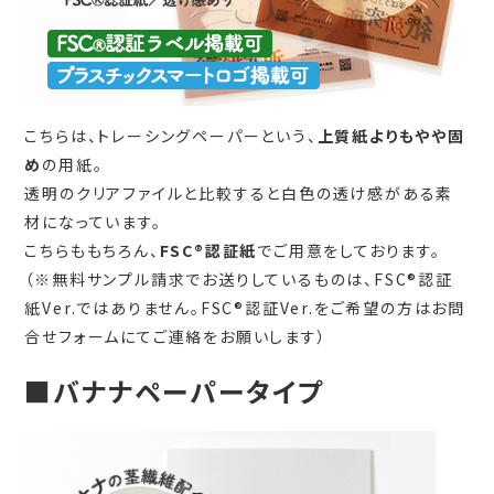
こちらは、トレーシングペーパーという、
上質紙よりもやや固
め
の用紙。
透明のクリアファイルと比較すると白色の透け感がある素
材になっています。
こちらももちろん、
FSC®認証紙
でご用意をしております。
（※無料サンプル請求でお送りしているものは、FSC®認証
紙Ver.ではありません。FSC®認証Ver.をご希望の方はお問
合せフォームにてご連絡をお願いします）
■バナナペーパータイプ