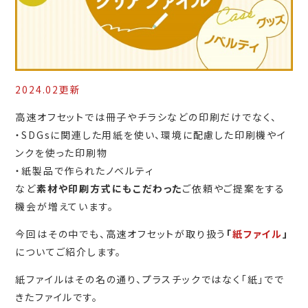
2024.02更新
高速オフセットでは冊子やチラシなどの印刷だけでなく、
・SDGsに関連した用紙を使い、環境に配慮した印刷機やイ
ンクを使った印刷物
・紙製品で作られたノベルティ
など
素材や印刷方式にもこだわった
ご依頼やご提案をする
機会が増えています。
今回はその中でも、高速オフセットが取り扱う
「
紙ファイル
」
についてご紹介します。
紙ファイルはその名の通り、プラスチックではなく「紙」でで
きたファイルです。