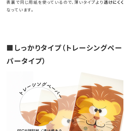
表裏で同じ用紙を使っているので、薄いタイプより
透けにくく
なっています。
■しっかりタイプ（トレーシングペー
パータイプ）