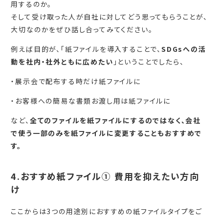
用するのか。
そして受け取った人が自社に対してどう思ってもらうことが、
大切なのかをぜひ話し合ってみてください。
例えば目的が、「紙ファイルを導入することで、
SDGsへの活
動を社内・社外ともに広めたい
」ということでしたら、
・展示会で配布する時だけ紙ファイルに
・お客様への簡易な書類お渡し用は紙ファイルに
など、
全てのファイルを紙ファイルにするのではなく、会社
で使う一部のみを紙ファイルに変更することもおすすめで
す
。
4.おすすめ紙ファイル① 費用を抑えたい方向
け
ここからは3つの用途別におすすめの紙ファイルタイプをご