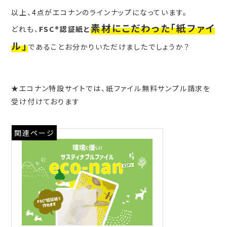
以上、4点がエコナンのラインナップになっています。
素材にこだわった「紙ファイ
どれも、
FSC®認証紙
と
ル」
であることお分かりいただけましたでしょうか？
★エコナン特設サイトでは、紙ファイル無料サンプル請求を
受け付けております
関連ページ