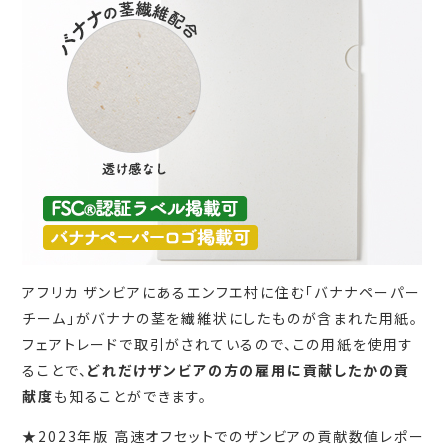
アフリカ ザンビアにあるエンフエ村に住む「バナナペーパー
チーム」がバナナの茎を繊維状にしたものが含まれた用紙。
フェアトレードで取引がされているので、この用紙を使用す
ることで、
どれだけザンビアの方の雇用に貢献したかの貢
献度
も知ることができます。
★2023年版 高速オフセットでのザンビアの貢献数値レポー