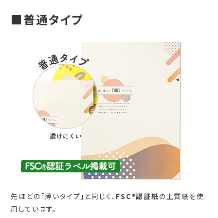
■普通タイプ
先ほどの「薄いタイプ」と同じく、
FSC®認証紙
の上質紙を使
用しています。