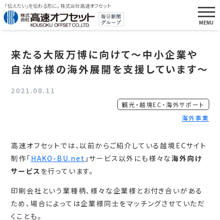
「伝えたい」を伝わる形に。 株式会社高速オフセット
来たる大阪万博に向けて～中小企業や
自治体様の海外展開を支援しています～
2021.08.11
観光・越境EC・海外サポート
海外事業
高速オフセットでは、以前からご紹介している越境ECサイト
制作「
HAKO-BU.net
」サービス以外にも様々な
海外向け
サービス
を行っています。
印刷会社という業種柄、様々な企業様とお付き合いがある
ため、場合によっては企業様同士をマッチングさせていただ
くことも。