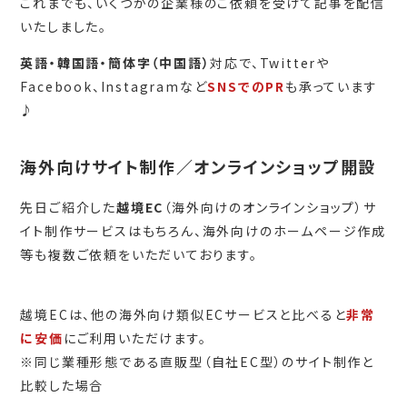
これまでも、いくつかの企業様のご依頼を受けて記事を配信
いたしました。
英語・韓国語・簡体字（中国語）
対応で、Twitterや
Facebook、Instagramなど
SNSでのPR
も承っています
♪
海外向けサイト制作／オンラインショップ開設
先日ご紹介した
越境EC
（海外向けのオンラインショップ）サ
イト制作サービスはもちろん、海外向けのホームページ作成
等も複数ご依頼をいただいております。
越境ECは、他の海外向け類似ECサービスと比べると
非常
に安価
にご利用いただけます。
※同じ業種形態である直販型（自社EC型）のサイト制作と
比較した場合