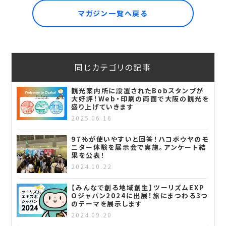
マガジン一覧へ戻る
同じカテゴリの記事
観光案内所に設置されたBobスタンプが
大好評！Web・印刷の両面で大阪の観光を
盛り上げていきます
2025.06.16
97%が使いやすいと回答！ハコボウヤのモ
ニター体験を展示会で実施。アンケート結
果を公表！
2024.10.22
【みんなで創る地域創生】ツーリズムEXP
Oジャパン2024に出展！旅にまつわる3つ
のテーマを展示します
2024.09.20