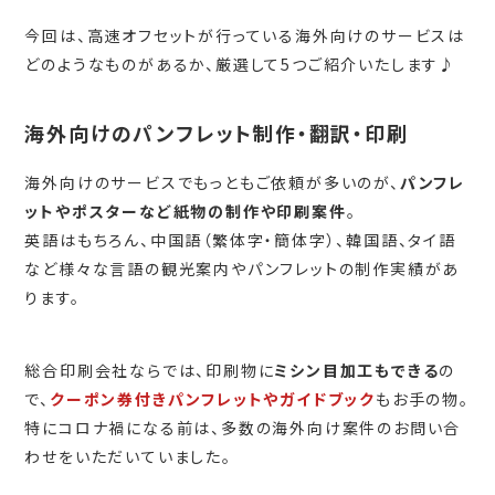
今回は、高速オフセットが行っている海外向けのサービスは
どのようなものがあるか、厳選して5つご紹介いたします♪
海外向けのパンフレット制作・翻訳・印刷
海外向けのサービスでもっともご依頼が多いのが、
パンフレ
ットやポスターなど紙物の制作や印刷案件
。
英語はもちろん、中国語（繁体字・簡体字）、韓国語、タイ語
など様々な言語の観光案内やパンフレットの制作実績があ
ります。
総合印刷会社ならでは、印刷物に
ミシン目加工もできる
の
で、
クーポン券付きパンフレットやガイドブック
もお手の物。
特にコロナ禍になる前は、多数の海外向け案件のお問い合
わせをいただいていました。