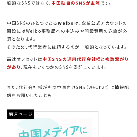
般的なSNSではなく、
中国独自のSNSが主流
です。
中国SNSのひとつである
Weibo
は、企業公式アカウントの
開設にはWeibo事務局への申込みや開設費用の送金が必
須となります。
そのため、代行業者に依頼するのが一般的となっています。
高速オフセットは
中国SNSの運用代行会社様と複数繋がり
があり
、現在もいくつかのSNSを委託しています。
また、代行会社様がもつ中国向けSNS（WeChat）に
情報配
信
をお願いしたことも。
関連ページ