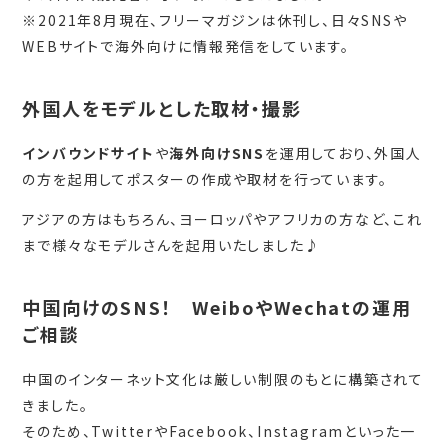
※2021年8月現在、フリーマガジンは休刊し、日々SNSや
WEBサイトで海外向けに情報発信をしています。
外国人をモデルとした取材・撮影
インバウンドサイト
や
海外向けSNS
を運用しており、外国人
の方を起用してポスターの作成や取材を行っています。
アジアの方はもちろん、ヨーロッパやアフリカの方など、これ
まで様々なモデルさんを起用いたしました♪
中国向けのSNS！ WeiboやWechatの運用
ご相談
中国のインターネット文化は厳しい制限のもとに構築されて
きました。
そのため、TwitterやFacebook、Instagramといった一