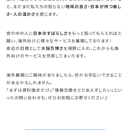
と、まだまだ私たちの知らない
地域の良さ・日本が持つ美し
さ・人の温かさ
を感じます。
世の中の人に
日本のすばらしさ
をもっと知ってもらえればと
願い、海外向けに様々なサービスを展開しております！
直近の目標として
大阪万博さ
を視野に入れ、これからも海
外向けのサービスを充実してまいります。
海外展開にご興味がありましたら、何かお手伝いできること
があるかもしれません。
「まずは資料請求だけ」「情報交換をとりあえずしたい」とい
ったお問い合わせも、ぜひお気軽にお寄せください♪