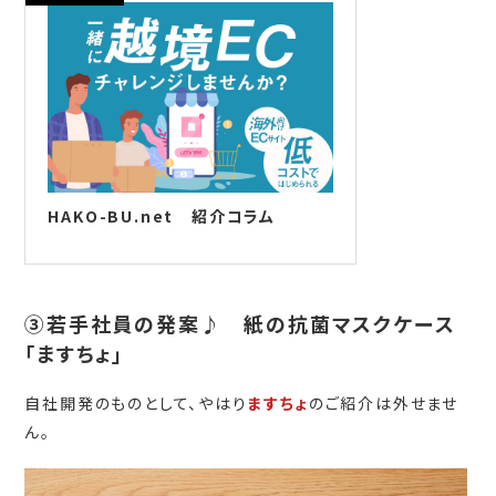
HAKO-BU.net 紹介コラム
③若手社員の発案♪ 紙の抗菌マスクケース
「ますちょ」
自社開発のものとして、やはり
ますちょ
のご紹介は外せませ
ん。