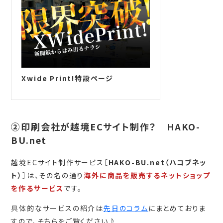
Xwide Print!特設ページ
②印刷会社が越境ECサイト制作？ HAKO-
BU.net
越境ECサイト制作サービス［
HAKO-BU.net（ハコブネッ
ト）
］は、その名の通り
海外に商品を販売するネットショップ
を作るサービス
です。
具体的なサービスの紹介は
先日のコラム
にまとめておりま
すので、そちらをご覧ください♪