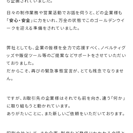
ら企画されていました。
日々の制作業務や営業活動でお話を伺うと、どの企業様も
「
安心・安全
」に力をいれ、万全の状態でこのゴールデンウイ
ークを迎える準備をされていました。
弊社としても、企業の皆様を全力で応援すべく、ノベルティグ
ッズや販促ツール等のご提案などサポートをさせていただい
ておりました。
だからこそ、再びの緊急事態宣言が、とても残念でなりませ
ん。
ですが、お取引先の企業様はそれでも前を向き、違う「何か」
に取り組もうと動かれています。
ありがたいことに、また新しいご依頼をいただいております。
印刷会社として、また企画・制作など発信にかかわる立場と