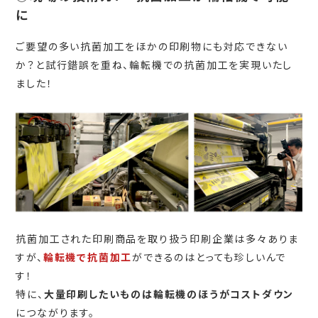
に
ご要望の多い抗菌加工をほかの印刷物にも対応できない
か？と試行錯誤を重ね、輪転機での抗菌加工を実現いたし
ました！
抗菌加工された印刷商品を取り扱う印刷企業は多々ありま
すが、
輪転機で抗菌加工
ができるのはとっても珍しいんで
す！
特に、
大量印刷したいものは輪転機のほうがコストダウン
につながります。