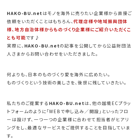
HAKO-BU.net
はモノを海外に売りたい企業様から直接ご
依頼をいただくことはもちろん、
代理店様や地域振興団体
様、地方自治体様からものづくり企業様にご紹介いただくこ
とも可能
です♪
実際に、
HAKO-BU.net
の記事を公開してから公益財団法
人さまからお問い合わせをいただきました。
何よりも、日本のものづくり愛を海外に広めたい。
ものづくりという技術の美しさを、後世に残していきたい。
私たちのご提案する
HAKO-BU.net
は、他の越境ECプラッ
トフォームのように「WEBで申し込み／開設」といったフロ
ーは設けず、一つ一つの企業様に合わせて担当者がヒアリ
ングをし、最適なサービスをご提供することを目指していま
す。