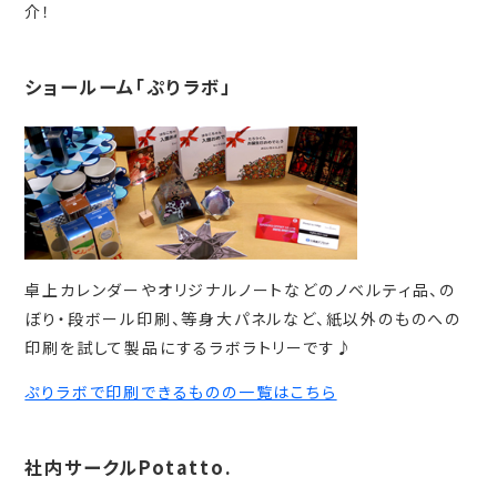
介！
ショールーム「ぷりラボ」
卓上カレンダーやオリジナルノートなどのノベルティ品、の
ぼり・段ボール印刷、等身大パネルなど、紙以外のものへの
印刷を試して製品にするラボラトリーです♪
ぷりラボで印刷できるものの一覧はこちら
社内サークルPotatto.