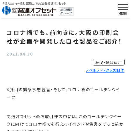
「伝えたい」を伝わる形に。 株式会社高速オフセット
コロナ禍でも、前向きに。大阪の印刷会
社が企画や開発した自社製品をご紹介！
2021.04.30
販促・製品紹介
ノベルティ・グッズ制作
3度目の緊急事態宣言・そして、コロナ禍のゴールデンウイ
ーク。
高速オフセットのお取引様の中には、このゴールデンウイー
クに向けてコロナ禍でも行えるイベントや集客をずっと前か