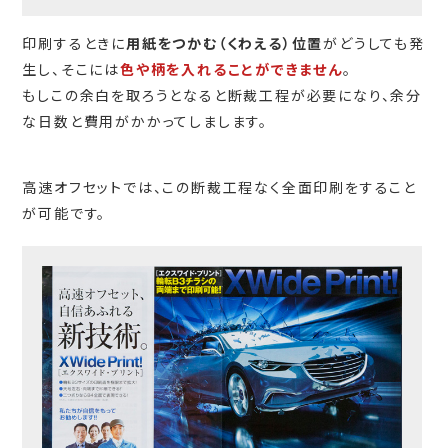
印刷するときに
用紙をつかむ（くわえる）位置
がどうしても発
生し、そこには
色や柄を入れることができません
。
もしこの余白を取ろうとなると断裁工程が必要になり、余分
な日数と費用がかかってしまします。
高速オフセットでは、この断裁工程なく全面印刷をすること
が可能です。