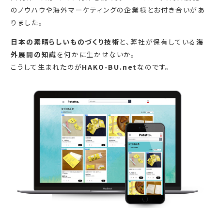
のノウハウや海外マーケティングの企業様とお付き合いがあ
りました。
日本の素晴らしいものづくり技術
と、弊社が保有している
海
外展開の知識
を何かに生かせないか。
こうして生まれたのが
HAKO-BU.net
なのです。