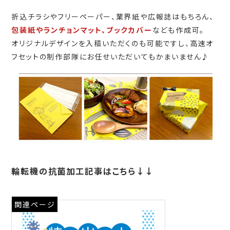
折込チラシやフリーペーパー、業界紙や広報誌はもちろん、
包装紙やランチョンマット、ブックカバー
なども作成可。
オリジナルデザインを入稿いただくのも可能ですし、高速オ
フセットの制作部隊にお任せいただいてもかまいません♪
輪転機の抗菌加工記事はこちら↓↓
関連ページ