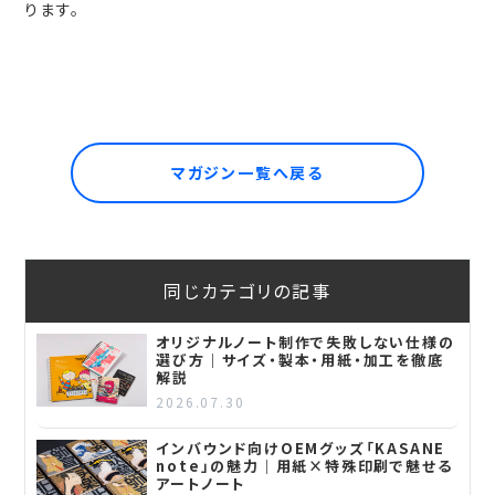
ります。
マガジン一覧へ戻る
同じカテゴリの記事
オリジナルノート制作で失敗しない仕様の
選び方｜サイズ・製本・用紙・加工を徹底
解説
2026.07.30
インバウンド向けOEMグッズ「KASANE
note」の魅力｜用紙×特殊印刷で魅せる
アートノート