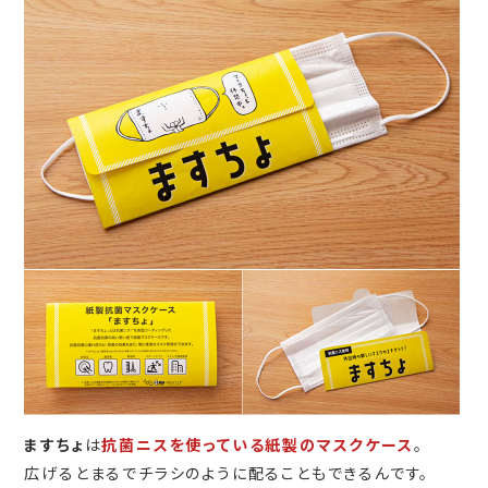
ますちょ
は
抗菌ニスを使っている紙製のマスクケース
。
広げるとまるでチラシのように配ることもできるんです。