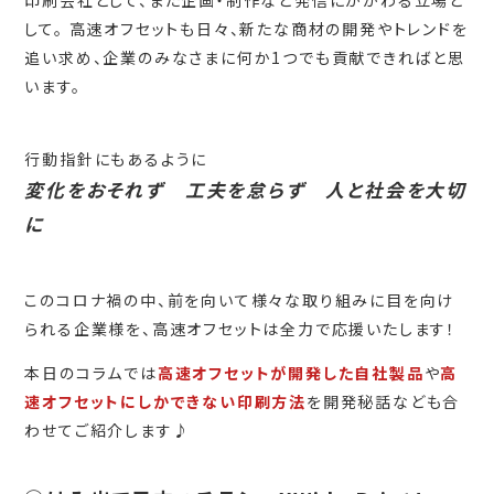
して。 高速オフセットも日々、新たな商材の開発やトレンドを
追い求め、企業のみなさまに何か1つでも貢献できればと思
います。
行動指針にもあるように
変化をおそれず 工夫を怠らず 人と社会を大切
に
このコロナ禍の中、前を向いて様々な取り組みに目を向け
られる企業様を、高速オフセットは全力で応援いたします！
本日のコラムでは
高速オフセットが開発した自社製品
や
高
速オフセットにしかできない印刷方法
を開発秘話なども合
わせてご紹介します♪