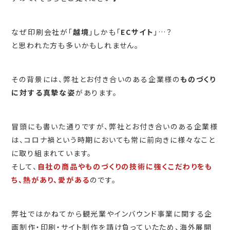
なぜ印刷会社が「
越境
」しかも「
ECサイト
」…？
と思われた方も多いかもしれません。
その背景には、弊社とお付き合いのある企業様の
ものづくり
に対する真摯な姿
があります。
冒頭にも書いた通りですが、弊社とお付き合いのある企業様
は、コロナ禍という時期においても常に前向きに様々なこと
に取り組まれています。
そして、
自社の商品やものづくりの技術に強くこだわりをも
ち、熱があり、愛がある
のです。
弊社ではかねてから観光業やインバウンド事業に関する企
画制作・印刷・サイト制作を請け負っていたため、海外展開