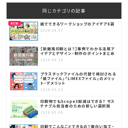
同じカテゴリの記事
NEW
紙でできるワークショップのアイデア8選
2026.08.07
【新聞風印刷とは？】事例でわかる活用ア
イデアとデザイン・制作のポイントまとめ
2026.06.26
プラスチックファイルの代替で検討される
「紙ファイル」「LIMEXファイル」のメリッ
ト・デメリット
2026.05.15
印刷物でもScope3削減はできる？ サス
テナブル担当者のための新しい選択肢
2026.05.08
印刷でこんなことできるの？面白い加工・