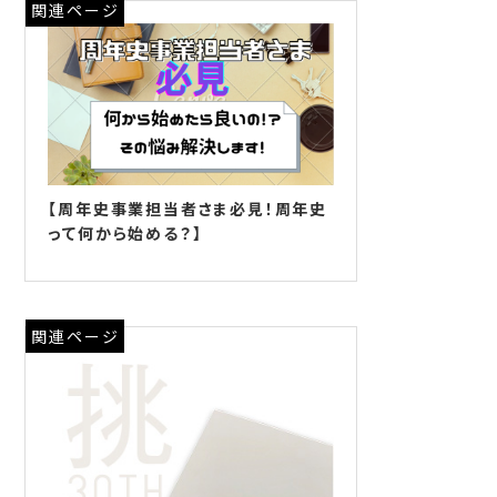
関連ページ
【周年史事業担当者さま必見！周年史
って何から始める？】
関連ページ