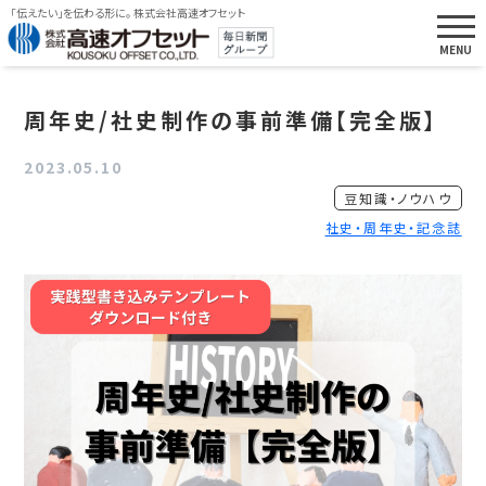
「伝えたい」を伝わる形に。 株式会社高速オフセット
周年史/社史制作の事前準備【完全版】
2023.05.10
豆知識・ノウハウ
社史・周年史・記念誌