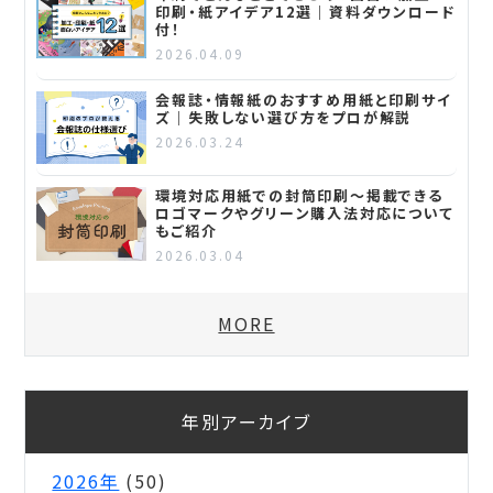
印刷・紙アイデア12選｜資料ダウンロード
付！
2026.04.09
会報誌・情報紙のおすすめ用紙と印刷サイ
ズ｜失敗しない選び方をプロが解説
2026.03.24
環境対応用紙での封筒印刷～掲載できる
ロゴマークやグリーン購入法対応について
もご紹介
2026.03.04
MORE
年別アーカイブ
2026年
(50)