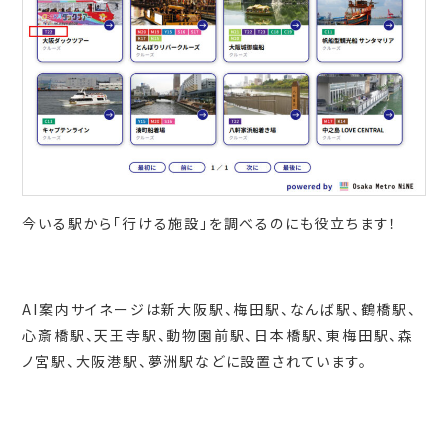
今いる駅から「行ける施設」を調べるのにも役立ちます！
AI案内サイネージは新大阪駅、梅田駅、なんば駅、鶴橋駅、
心斎橋駅、天王寺駅、動物園前駅、日本橋駅、東梅田駅、森
ノ宮駅、大阪港駅、夢洲駅などに設置されています。