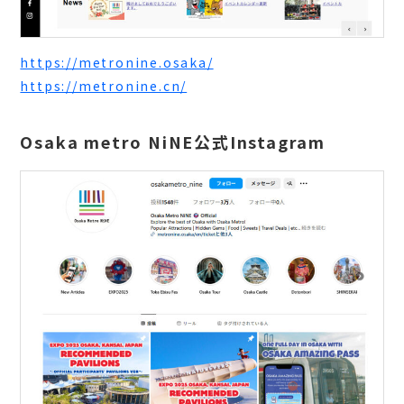
https://metronine.osaka/
https://metronine.cn/
Osaka metro NiNE公式Instagram