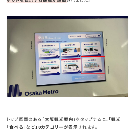
トップ画面のある「
大阪観光案内
」をタップすると、「
観光
」
「
食べる
」など
10カテゴリー
が表示されます。