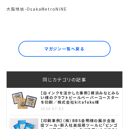
大阪地铁-OsakaMetroNiNE
マガジン一覧へ戻る
同じカテゴリの記事
【白インクを活かした事例】横浜みなとみら
い様のクラフトビールペーパーコースター
を印刷／株式会社kitafuku様
2026.07.03
【印刷事例】（株）BBS金明様の展示会販
促ツール・新入社員採用ツールに「ビンゴ