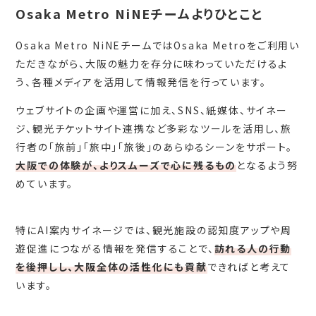
Osaka Metro NiNEチームよりひとこと
Osaka Metro NiNEチームではOsaka Metroをご利用い
ただきながら、大阪の魅力を存分に味わっていただけるよ
う、各種メディアを活用して情報発信を行っています。
ウェブサイトの企画や運営に加え、SNS、紙媒体、サイネー
ジ、観光チケットサイト連携など多彩なツールを活用し、旅
行者の「旅前」「旅中」「旅後」のあらゆるシーンをサポート。
大阪での体験が、よりスムーズで心に残るもの
となるよう努
めています。
特にAI案内サイネージでは、観光施設の認知度アップや周
遊促進につながる情報を発信することで、
訪れる人の行動
を後押しし、大阪全体の活性化にも貢献
できればと考えて
います。