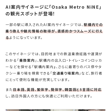
AI案内サイネージに「Osaka Metro NiNE」
の観光スポットが登場！
一部の駅に導入されたAI案内サイネージでは、
駅構内での
乗り換えや観光情報の取得が、直感的かつスムーズに行え
る
ようになっています。
このサイネージでは、目的地までの鉄道乗換経路や運賃が
わかる「
乗換案内
」、駅構内の出入口・トイレ・コインロッカ
ーなどを探せる「駅構内案内
」
、さらに最寄りのバス停やタ
クシー乗り場を検索できる「
交通乗り場案内
」など、旅行者
にとって便利な機能が充実しています。
また
日本語、英語、繁体字、簡体字、韓国語と5言語に対応
し、訪日外国人の方にも快適にご利用いただけます。