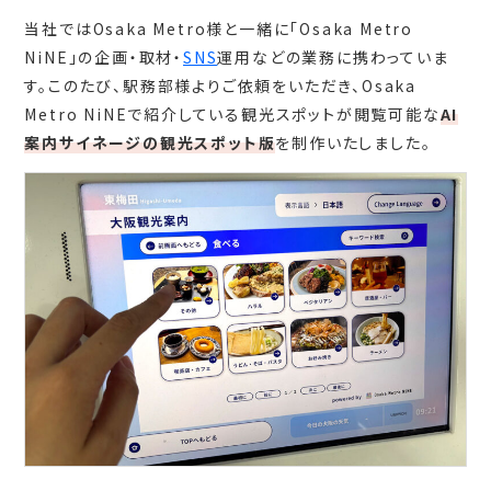
当社ではOsaka Metro様と一緒に「Osaka Metro
NiNE」の企画・取材・
SNS
運用などの業務に携わっていま
す。このたび、駅務部様よりご依頼をいただき、Osaka
Metro NiNEで紹介している観光スポットが閲覧可能な
AI
案内サイネージの観光スポット版
を制作いたしました。